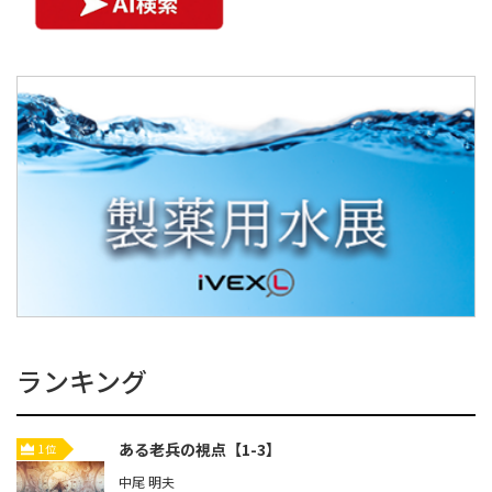
ランキング
ある老兵の視点【1-3】
1位
中尾 明夫