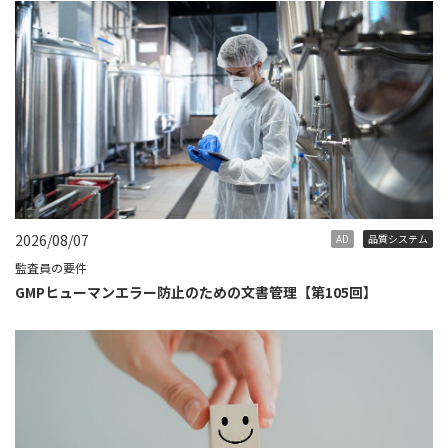
2026/08/07
AD
品質システム
監査員の要件
GMPヒューマンエラー防止のための文書管理【第105回】