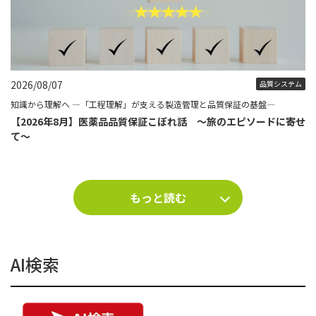
2026/08/07
品質システム
知識から理解へ ―「工程理解」が支える製造管理と品質保証の基盤―
【2026年8月】医薬品品質保証こぼれ話 ～旅のエピソードに寄せ
て～
もっと読む
AI検索