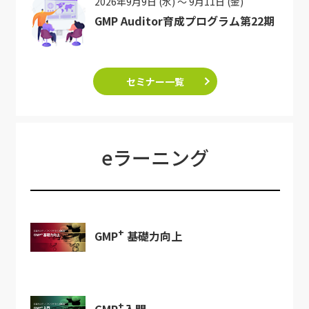
2026年9月9日 (水) ～ 9月11日 (金)
GMP Auditor育成プログラム第22期
セミナー一覧
eラーニング
+
GMP
基礎力向上
+