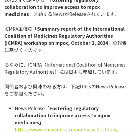
collaboration to improve access to mpox
medicines
」と題するNewsがReleaseされています。
ICMRA主催の「
Summary report of the International
Coalition of Medicines Regulatory Authorities
(ICMRA) workshop on mpox, October 2, 2024
」の報告
に基づくものです。
ちなみに、ICMRA（International Coalition of Medicines
Regulatory Authorities）には日本も参加しています。
関係者および興味のある方は、下記URLsのNews Release
をご参照ください。
News Release「
Fostering regulatory
collaboration to improve access to mpox
medicines
」
https://www.ema.europa.eu/en/news/fostering-