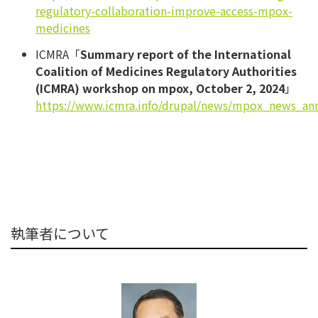
regulatory-collaboration-improve-access-mpox-
medicines
ICMRA「
Summary report of the International
Coalition of Medicines Regulatory Authorities
(ICMRA) workshop on mpox, October 2, 2024
」
https://www.icmra.info/drupal/news/mpox_news_
執筆者について