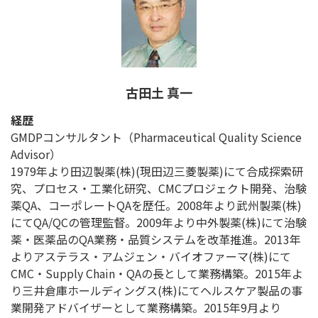
古田土 真一
経歴
GMDPコンサルタント（Pharmaceutical Quality Science
Advisor）
1979年より田辺製薬(株)(現田辺三菱製薬)にて合成探索研
究、プロセス・工業化研究、CMCプロジェクト開発、治験
薬QA、コーポレートQAを歴任。2008年より武州製薬(株)
にてQA/QCの管理監督。2009年より中外製薬(株)にて治験
薬・医薬品のQA業務・品質システムを改革推進。2013年
よりアステラス・アムジェン・バイオファーマ(株)にて
CMC・Supply Chain・QAの長として業務構築。2015年よ
り三井倉庫ホールディングス(株)にてヘルスケア製品の事
業開発アドバイザーとして業務構築。2015年9月より