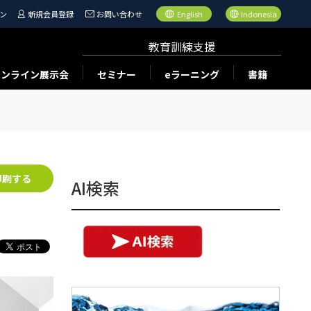
ン
新規会員登録
お問い合わせ
English
Indonesia
教育訓練支援
オンライン展示会
セミナー
eラーニング
書籍
印刷する
AI検索