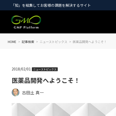
「知」を結集してお客様の課題を解決するサイト
HOME
記事検索
ニューストピックス
医薬品開発へようこそ！
2018/02/01
ニューストピックス
医薬品開発へようこそ！
古田土 真一