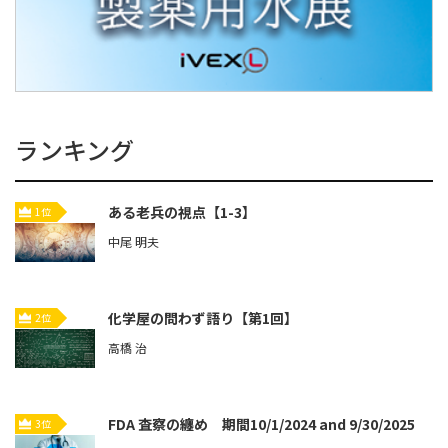
ランキング
ある老兵の視点【1-3】
1位
中尾 明夫
化学屋の問わず語り【第1回】
2位
高橋 治
FDA 査察の纏め 期間10/1/2024 and 9/30/2025
3位