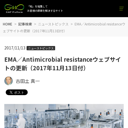
「知」を結集して
お客様の課題を解決するサイト
HOME
記事検索
ニューストピックス
EMA／Antimicrobial resistanceウ
ェブサイトの更新（2017年11月13日付）
2017/11/13
ニューストピックス
EMA／Antimicrobial resistanceウェブサイ
トの更新（2017年11月13日付）
古田土 真一