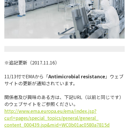
※追記更新（2017.11.16）
11/13付でEMAから「
Antimicrobial resistance
」ウェブ
サイトの更新が通知されています。
関係者及び興味のある方は、下記URL（以前と同じです）
のウェブサイトをご参照ください。
http://www.ema.europa.eu/ema/
index.jsp?
curl=pages/special_
topics/general/general_
content_000439.jsp&mid=
WC0b01ac0580a7815d