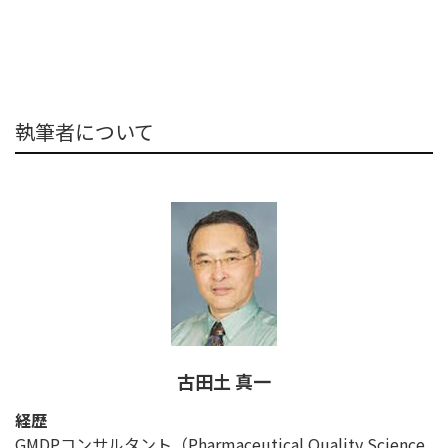
執筆者について
古田土 真一
経歴
GMDPコンサルタント（Pharmaceutical Quality Science