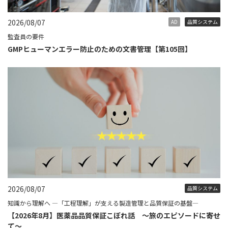
2026/08/07
AD
品質システム
監査員の要件
GMPヒューマンエラー防止のための文書管理【第105回】
2026/08/07
品質システム
知識から理解へ ―「工程理解」が支える製造管理と品質保証の基盤―
【2026年8月】医薬品品質保証こぼれ話 ～旅のエピソードに寄せ
て～