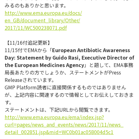
みるのもありかと思います。
http://www.ema.europa.eu/docs/
en_GB/document_library/Other/
2017/11/WC500238071.pdf
【11/16付追記更新】
11/15付でEMAから「
European Antibiotic Awareness
Day: Statement by Guido Rasi, Executive Director of
the European Medicines Agency
」と題して、EMA事務
局長あたりの方でしょうか、
ステートメントがPress
Releaseされています。
GMP Platform読者に直接関係するものではありません
が、
上記内容に関連するので情報としてお伝えしておきま
す。
ステートメントは、下記URLから閲覧できます。
http://www.ema.europa.eu/ema/
index.jsp?
curl=pages/news_and_
events/news/2017/11/news_
detail_002851.jsp&mid=
WC0b01ac058004d5c1