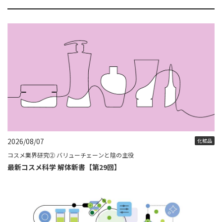
2026/08/07
化粧品
コスメ業界研究② バリューチェーンと陰の主役
最新コスメ科学 解体新書【第29回】