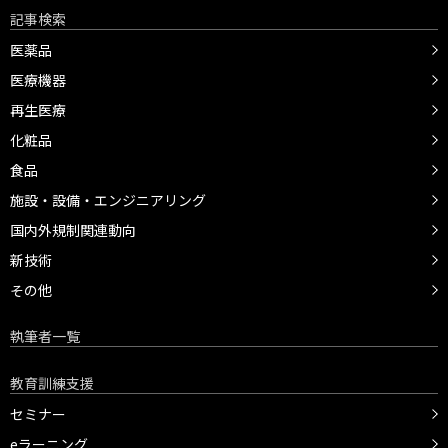
記事検索
医薬品
医療機器
再生医療
化粧品
食品
施設・設備・エンジニアリング
国内外規制関連動向
新技術
その他
執筆者一覧
教育訓練支援
セミナー
eラーニング