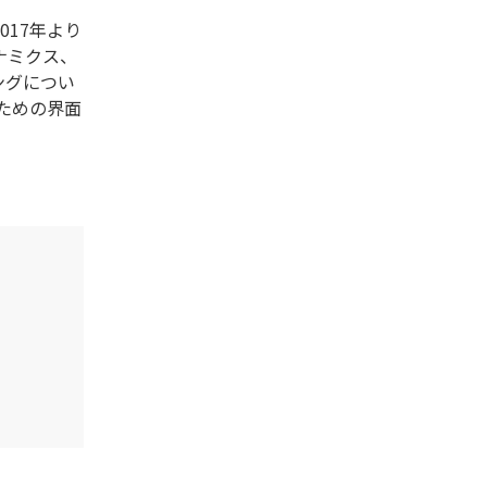
17年より
ナミクス、
ングについ
のための界面