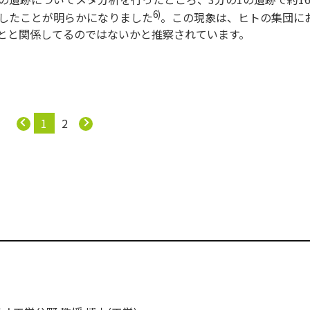
6)
したことが明らかになりました
。この現象は、ヒトの集団に
とと関係してるのではないかと推察されています。
1
2