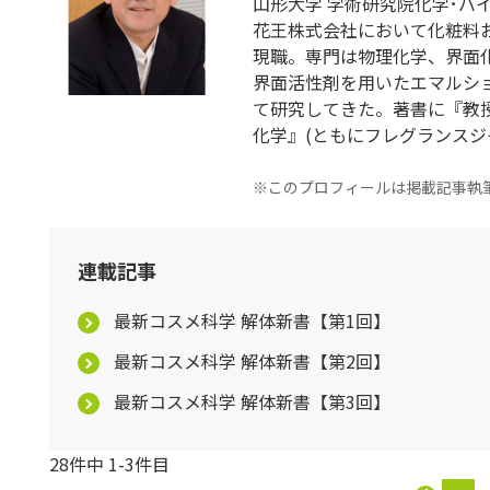
山形大学 学術研究院化学･バイ
花王株式会社において化粧料お
現職。専門は物理化学、界面
界面活性剤を用いたエマルショ
て研究してきた。著書に『教授
化学』(ともにフレグランスジ
※このプロフィールは掲載記事執
連載記事
最新コスメ科学 解体新書【第1回】
最新コスメ科学 解体新書【第2回】
最新コスメ科学 解体新書【第3回】
28件中 1-3件目