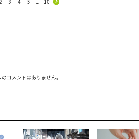
2
3
4
5
...
10
へのコメントはありません。