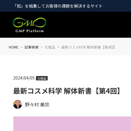
「知」を結集してお客様の課題を解決するサイト
HOME
記事検索
化粧品
最新コスメ科学 解体新書【第4回】
2024/04/05
化粧品
最新コスメ科学 解体新書【第4回】
野々村 美宗