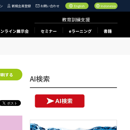
ン
新規会員登録
お問い合わせ
English
Indonesia
教育訓練支援
オンライン展示会
セミナー
eラーニング
書籍
印刷する
AI検索