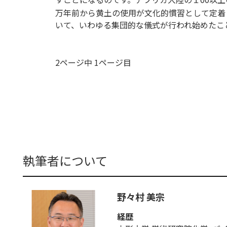
万年前から黄土の使用が文化的慣習として定着
いて、いわゆる集団的な儀式が行われ始めたこ
2ページ中 1ページ目
執筆者について
野々村 美宗
経歴