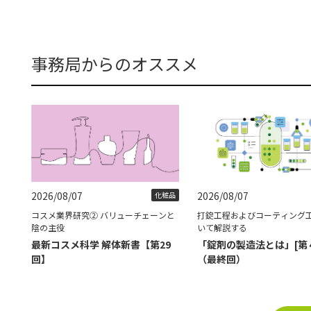
事務局からのオススメ
2026/08/07
2026/08/07
化粧品
コスメ業界研究② バリューチェーンと
打錠工程およびコーティング
陰の主役
いて解説する
最新コスメ科学 解体新書【第29
「錠剤の製造法とは」[第
回】
（最終回）