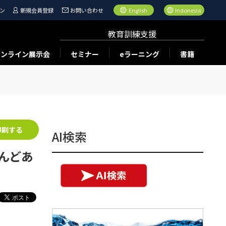
ン
新規会員登録
お問い合わせ
English
Indonesia
教育訓練支援
オンライン展示会
セミナー
eラーニング
書籍
印刷する
AI検索
とんどあ