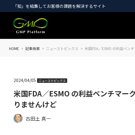
「知」を結集してお客様の課題を解決するサイト
HOME
記事検索
ニューストピックス
米国FDA／ESMO の利益ベ
2024/04/05
ニューストピックス
米国FDA／ESMO の利益ベンチマー
りませんけど
古田土 真一