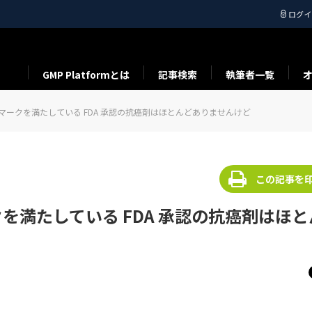
ログイ
GMP Platformとは
記事検索
執筆者一覧
ンチマークを満たしている FDA 承認の抗癌剤はほとんどありませんけど
この記事を
クを満たしている FDA 承認の抗癌剤はほ