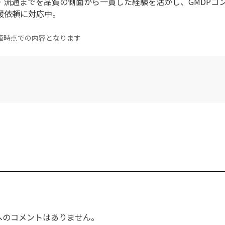
・流通までを品質の側面から一貫した経験を活かし、GMDPコ
の支援依頼に対応中。
筆時点での内容となります
へのコメントはありません。