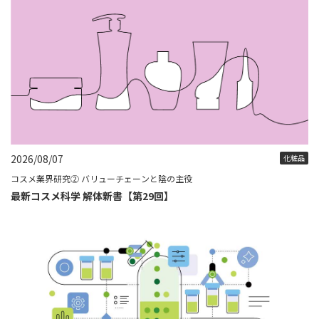
2026/08/07
化粧品
コスメ業界研究② バリューチェーンと陰の主役
最新コスメ科学 解体新書【第29回】