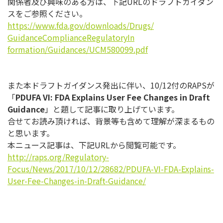
関係者及び興味のある方は、下記URLのドラフトガイダン
スをご
参照ください。
https://www.fda.gov/downloads/
Drugs/
GuidanceComplianceRegulatoryIn
formation/Guidances/UCM580099.
pdf
また本ドラフトガイダンス発出に伴い、10/12付のRAPSが
「
PDUFA VI: FDA Explains User Fee Changes in Draft
Guidance
」と題して記事に取り上げています。
合せてお読み頂ければ、
背景等も含めて理解が深まるもの
と思います。
本ニュース記事は、下記URLから閲覧可能です。
http://raps.org/Regulatory-
Focus/News/2017/10/12/28682/
PDUFA-VI-FDA-Explains-
User-
Fee-Changes-in-Draft-Guidance/