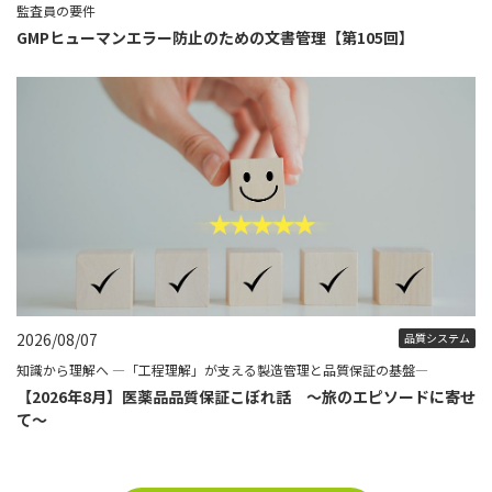
監査員の要件
GMPヒューマンエラー防止のための文書管理【第105回】
2026/08/07
品質システム
知識から理解へ ―「工程理解」が支える製造管理と品質保証の基盤―
【2026年8月】医薬品品質保証こぼれ話 ～旅のエピソードに寄せ
て～