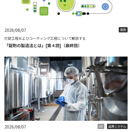
2026/08/07
製剤
打錠工程およびコーティング工程について解説する
「錠剤の製造法とは」[第４回]（最終回）
2026/08/07
AD
品質システム