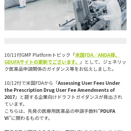
10/11付GMP Platformトピック「
米国
FDA
／
ANDA
様、
GDUFA
サイトの更新でございます。
」として、
ジェネリッ
ク医薬品申請関係のガイダンス等をお伝えしました。
10/12付で米国FDAから「
Assessing User Fees Under
the Prescription Drug User Fee Amendments of
2017
」
と題する企業向けドラフトガイダンスが発出され
ています。
こちらは、先発の医療用医薬品の申請手数料“
PDUFA
VI
”に関わるものです。