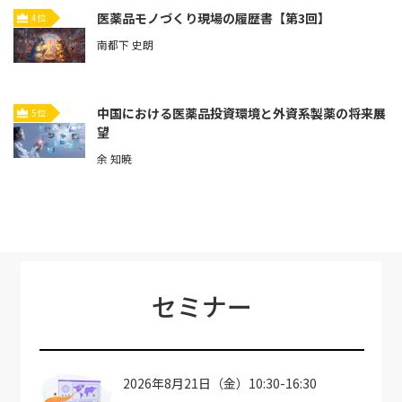
医薬品モノづくり現場の履歴書【第3回】
4位
南都下 史朗
中国における医薬品投資環境と外資系製薬の将来展
5位
望
余 知暁
セミナー
2026年8月21日（金）10:30-16:30