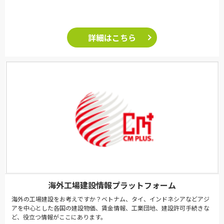
詳細はこちら
海外工場建設情報プラットフォーム
海外の工場建設をお考えですか？ベトナム、タイ、インドネシアなどアジ
アを中心とした各国の建設物価、賃金情報、工業団地、建設許可手続きな
ど、役立つ情報がここにあります。