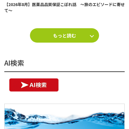
【2026年8月】医薬品品質保証こぼれ話 ～旅のエピソードに寄せ
て～
もっと読む
AI検索