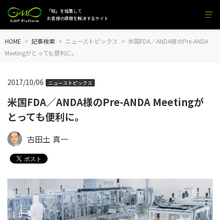
「知」を結集して
お客様の課題を解決するサイト
HOME
記事検索
ニューストピックス
米国FDA／ANDA様のPre-ANDA
Meetingがとっても便利に。
2017/10/06
ニューストピックス
米国FDA／ANDA様のPre-ANDA Meetingが
とっても便利に。
古田土 真一