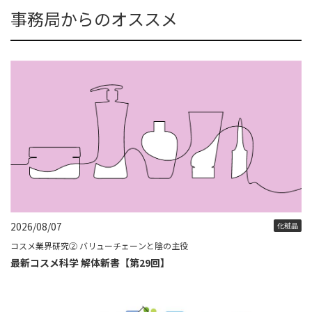
事務局からのオススメ
2026/08/07
化粧品
コスメ業界研究② バリューチェーンと陰の主役
最新コスメ科学 解体新書【第29回】