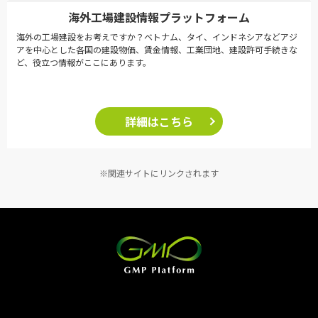
海外工場建設情報プラットフォーム
海外の工場建設をお考えですか？ベトナム、タイ、インドネシアなどアジ
アを中心とした各国の建設物価、賃金情報、工業団地、建設許可手続きな
ど、役立つ情報がここにあります。
詳細はこちら
※関連サイトにリンクされます