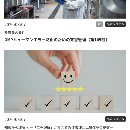
2026/08/07
AD
品質システム
監査員の要件
GMPヒューマンエラー防止のための文書管理【第105回】
2026/08/07
品質システム
知識から理解へ ―「工程理解」が支える製造管理と品質保証の基盤―