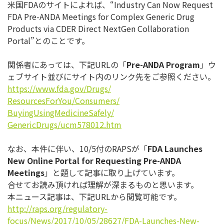
米国FDAのサイトによれば、“Industry Can Now Request
FDA Pre-ANDA Meetings for Complex Generic Drug
Products via CDER Direct NextGen Collaboration
Portal”とのことです。
関係者にあっては、下記URLの「
Pre-ANDA Program
」
ウ
ェブサイト並びにサイト内のリンク先をご参照ください。
https://www.fda.gov/Drugs/
ResourcesForYou/Consumers/
BuyingUsingMedicineSafely/
GenericDrugs/ucm578012.htm
なお、本件に伴い、10/5付のRAPSが「
FDA Launches
New Online Portal for Requesting Pre-ANDA
Meetings
」と題して記事に取り上げています。
合せてお読み頂ければ理解が深まるものと思います。
本ニュース記事は、下記URLから閲覧可能です。
http://raps.org/regulatory-
focus/News/2017/10/05/28627/
FDA-Launches-New-