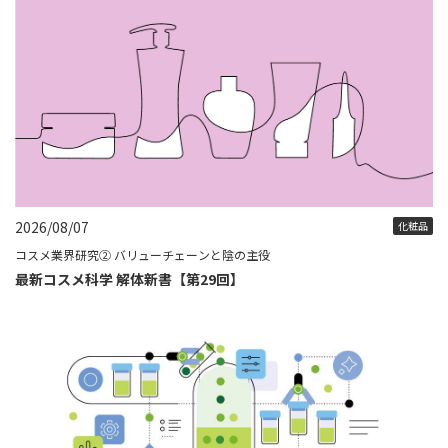
2026/08/07
化粧品
コスメ業界研究② バリューチェーンと陰の主役
最新コスメ科学 解体新書【第29回】