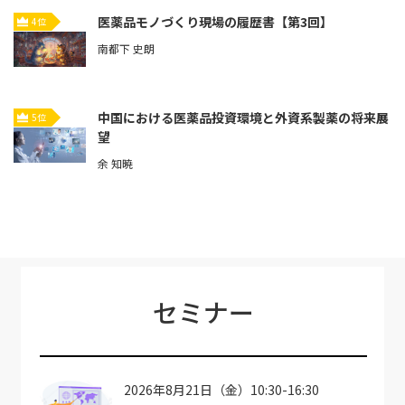
医薬品モノづくり現場の履歴書【第3回】
4位
南都下 史朗
中国における医薬品投資環境と外資系製薬の将来展
5位
望
余 知暁
セミナー
2026年8月21日（金）10:30-16:30