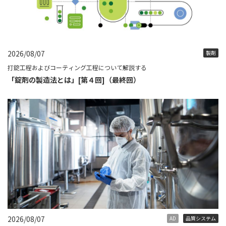
2026/08/07
製剤
打錠工程およびコーティング工程について解説する
「錠剤の製造法とは」[第４回]（最終回）
2026/08/07
AD
品質システム