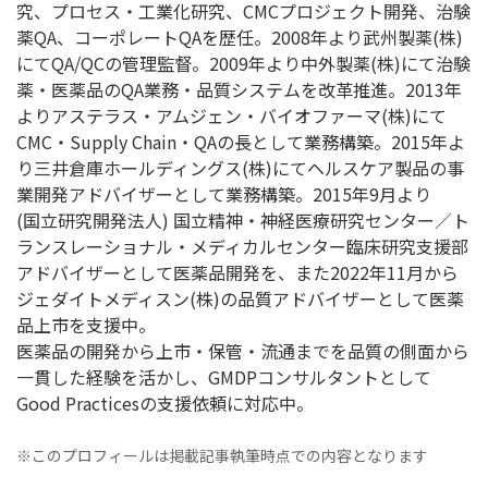
究、プロセス・工業化研究、CMCプロジェクト開発、治験
薬QA、コーポレートQAを歴任。2008年より武州製薬(株)
にてQA/QCの管理監督。2009年より中外製薬(株)にて治験
薬・医薬品のQA業務・品質システムを改革推進。2013年
よりアステラス・アムジェン・バイオファーマ(株)にて
CMC・Supply Chain・QAの長として業務構築。2015年よ
り三井倉庫ホールディングス(株)にてヘルスケア製品の事
業開発アドバイザーとして業務構築。2015年9月より
(国立研究開発法人) 国立精神・神経医療研究センター／ト
ランスレーショナル・メディカルセンター臨床研究支援部
アドバイザーとして医薬品開発を、また2022年11月から
ジェダイトメディスン(株)の品質アドバイザーとして医薬
品上市を支援中。
医薬品の開発から上市・保管・流通までを品質の側面から
一貫した経験を活かし、GMDPコンサルタントとして
Good Practicesの支援依頼に対応中。
※このプロフィールは掲載記事執筆時点での内容となります