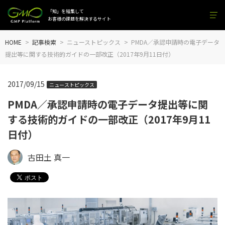
「知」を結集して
お客様の課題を解決するサイト
HOME
記事検索
ニューストピックス
PMDA／承認申請時の電子データ
提出等に関する技術的ガイドの一部改正（2017年9月11日付）
2017/09/15
ニューストピックス
PMDA／承認申請時の電子データ提出等に関
する技術的ガイドの一部改正（2017年9月11
日付）
古田土 真一