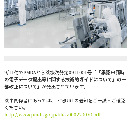
9/11付でPMDAから薬機次発第0911001号「
「
承認申請時
の電子データ提出等に関する技術的ガイドについて」
の一
部改正について
」が発出されています。
薬事関係者にあっては、下記URLの通知をご一読・
ご確認
ください。
http://www.pmda.go.jp/files/
000220070.pdf