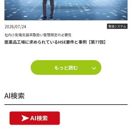
2026/07/24
製造システム
社内小型電気器具取扱い管理規定の必要性
医薬品工場に求められているHSE要件と事例【第77回】
もっと読む
AI検索