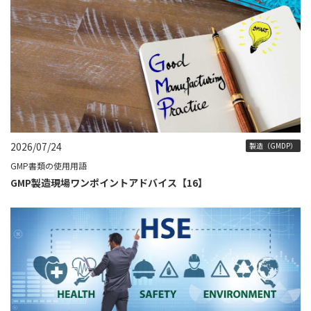
2026/07/24
製造（GMDP）
GMP書類の使用用語
GMP製造現場ワンポイントアドバイス【16】