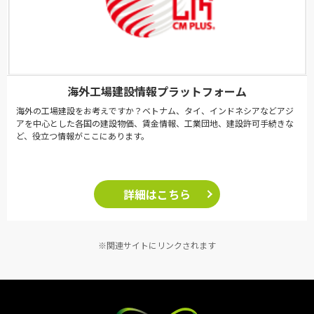
海外工場建設情報プラットフォーム
海外の工場建設をお考えですか？ベトナム、タイ、インドネシアなどアジ
アを中心とした各国の建設物価、賃金情報、工業団地、建設許可手続きな
ど、役立つ情報がここにあります。
詳細はこちら
※関連サイトにリンクされます