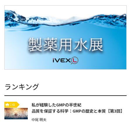
ランキング
私が経験したGMPの半世紀
1位
品質を保証する科学：GMPの歴史と本質【第3回】
中尾 明夫