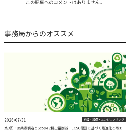
この記事へのコメントはありません。
事務局からのオススメ
2026/07/31
施設・設備・エンジニアリング
第3回：医薬品製造とScope 2排出量削減：ECSO設計に基づく最適化と再エ