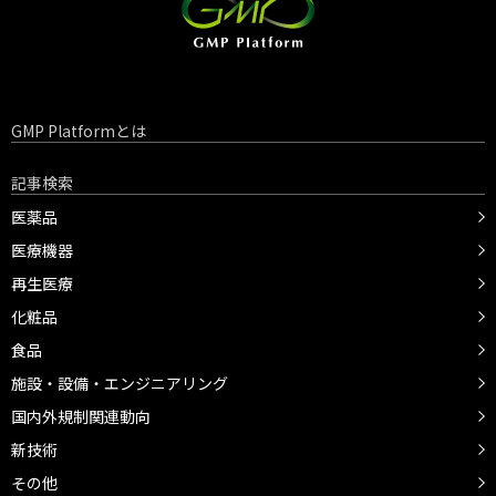
GMP Platformとは
記事検索
医薬品
医療機器
再生医療
化粧品
食品
施設・設備・エンジニアリング
国内外規制関連動向
新技術
その他