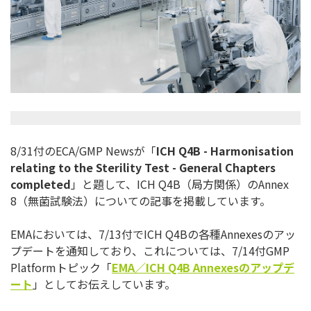
8/31付のECA/GMP Newsが「
ICH Q4B - Harmonisation
relating to the Sterility Test - General Chapters
completed
」と題して、ICH Q4B（局方関係）のAnnex
8（無菌試験法）についての記事を掲載しています。
EMAにおいては、7/13付でICH Q4Bの各種Annexesのアッ
プデートを通知しており、
これについては、7/14付GMP
Platformトピック「
EMA
／
ICH Q4B Annexes
のアップデ
ート
」としてお伝えしています。