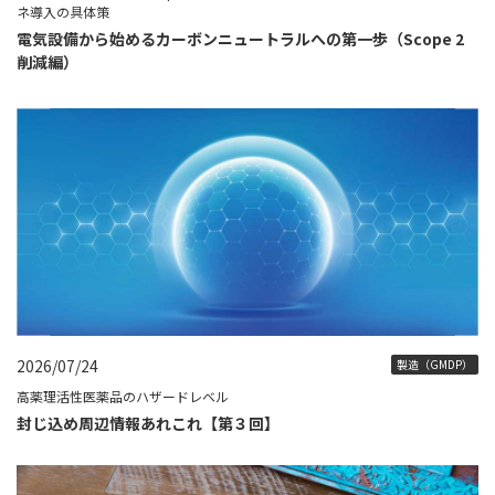
ネ導入の具体策
電気設備から始めるカーボンニュートラルへの第一歩（Scope 2
削減編）
2026/07/24
製造（GMDP）
高薬理活性医薬品のハザードレベル
封じ込め周辺情報あれこれ【第３回】