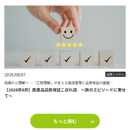
2026/08/07
品質システム
知識から理解へ ―「工程理解」が支える製造管理と品質保証の基盤―
【2026年8月】医薬品品質保証こぼれ話 ～旅のエピソードに寄せ
て～
もっと読む