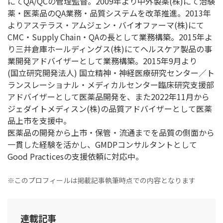
にてQA/QCの管理監督。2009年より中外製薬(株)にて治験
薬・医薬品のQA業務・品質システムを改革推進。2013年
よりアステラス・アムジェン・バイオファーマ(株)にて
CMC・Supply Chain・QAの長として業務構築。2015年よ
り三井倉庫ホールディングス(株)にてヘルスケア製品の事
業開発アドバイザーとして業務構築。2015年9月より
(国立研究開発法人) 国立精神・神経医療研究センター／ト
ランスレーショナル・メディカルセンター臨床研究支援部
アドバイザーとして医薬品開発を、また2022年11月から
ジェダイトメディスン(株)の品質アドバイザーとして医薬
品上市を支援中。
医薬品の開発から上市・保管・流通までを品質の側面から
一貫した経験を活かし、GMDPコンサルタントとして
Good Practicesの支援依頼に対応中。
※このプロフィールは掲載記事執筆時点での内容となります
連載記事