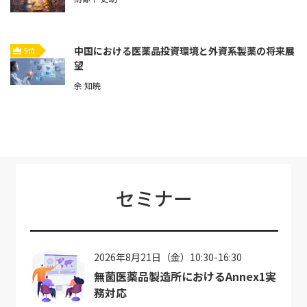
中国における医薬品投資環境と外資系製薬の将来展
5位
望
余 知暁
セミナー
2026年8月21日（金）10:30-16:30
無菌医薬品製造所におけるAnnex1実
務対応