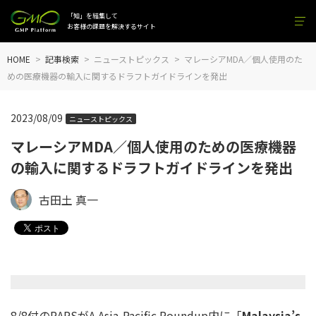
「知」を結集して
お客様の課題を解決するサイト
HOME
記事検索
ニューストピックス
マレーシアMDA／個人使用のた
めの医療機器の輸入に関するドラフトガイドラインを発出
2023/08/09
ニューストピックス
マレーシアMDA／個人使用のための医療機器
の輸入に関するドラフトガイドラインを発出
古田土 真一
8/8付のRAPSがA Asia-Pacific Roundup内に「
Malaysia’s