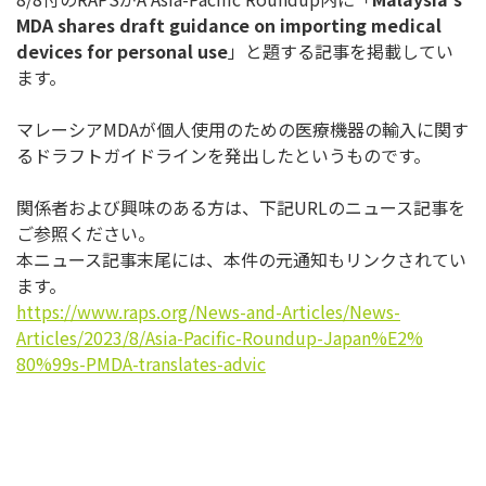
MDA shares draft guidance on importing medical
devices for personal use
」と題する記事を掲載してい
ます。
マレーシアMDAが個人使用のための医療機器の輸入に関す
るドラ
フトガイドラインを発出したというものです。
関係者および興味のある方は、下記URLのニュース記事を
ご参照
ください。
本ニュース記事末尾には、本件の元通知もリンクされてい
ます。
https://www.raps.org/News-and-
Articles/News-
Articles/2023/8/
Asia-Pacific-Roundup-Japan%E2%
80%99s-PMDA-translates-advic