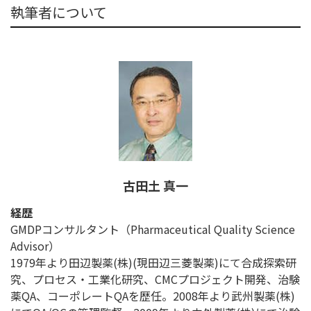
執筆者について
古田土 真一
経歴
GMDPコンサルタント（Pharmaceutical Quality Science
Advisor）
1979年より田辺製薬(株)(現田辺三菱製薬)にて合成探索研
究、プロセス・工業化研究、CMCプロジェクト開発、治験
薬QA、コーポレートQAを歴任。2008年より武州製薬(株)