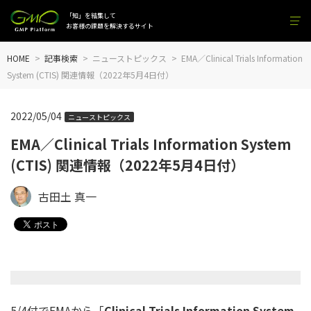
「知」を結集して
お客様の課題を解決するサイト
HOME
記事検索
ニューストピックス
EMA／Clinical Trials Information
System (CTIS) 関連情報（2022年5月4日付）
2022/05/04
ニューストピックス
EMA／Clinical Trials Information System
(CTIS) 関連情報（2022年5月4日付）
古田土 真一
5/4付でEMAから「
Clinical Trials Information System