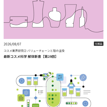
2026/08/07
化粧品
コスメ業界研究② バリューチェーンと陰の主役
最新コスメ科学 解体新書【第29回】