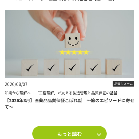
2026/08/07
品質システム
知識から理解へ ―「工程理解」が支える製造管理と品質保証の基盤―
【2026年8月】医薬品品質保証こぼれ話 ～旅のエピソードに寄せ
て～
もっと読む