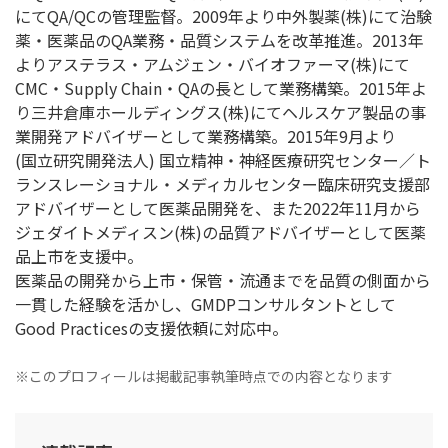
にてQA/QCの管理監督。2009年より中外製薬(株)にて治験
薬・医薬品のQA業務・品質システムを改革推進。2013年
よりアステラス・アムジェン・バイオファーマ(株)にて
CMC・Supply Chain・QAの長として業務構築。2015年よ
り三井倉庫ホールディングス(株)にてヘルスケア製品の事
業開発アドバイザーとして業務構築。2015年9月より
(国立研究開発法人) 国立精神・神経医療研究センター／ト
ランスレーショナル・メディカルセンター臨床研究支援部
アドバイザーとして医薬品開発を、また2022年11月から
ジェダイトメディスン(株)の品質アドバイザーとして医薬
品上市を支援中。
医薬品の開発から上市・保管・流通までを品質の側面から
一貫した経験を活かし、GMDPコンサルタントとして
Good Practicesの支援依頼に対応中。
※このプロフィールは掲載記事執筆時点での内容となります