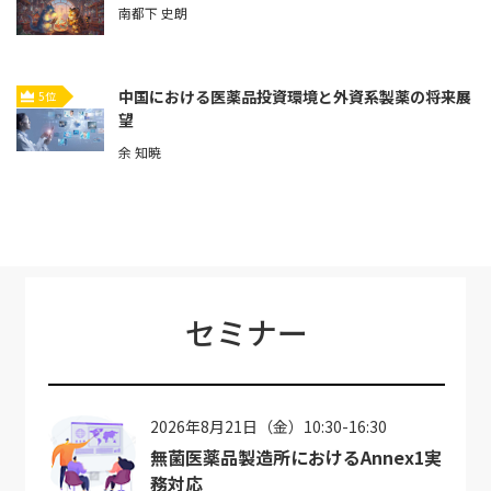
南都下 史朗
中国における医薬品投資環境と外資系製薬の将来展
5位
望
余 知暁
セミナー
2026年8月21日（金）10:30-16:30
無菌医薬品製造所におけるAnnex1実
務対応