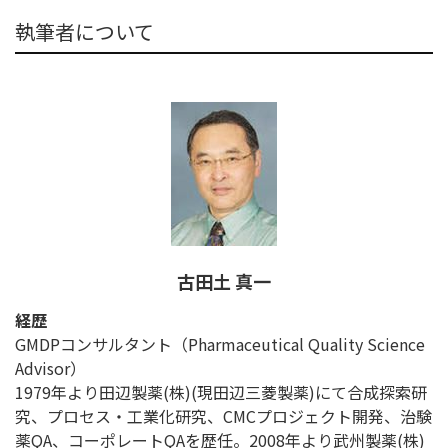
執筆者について
古田土 真一
経歴
GMDPコンサルタント（Pharmaceutical Quality Science
Advisor）
1979年より田辺製薬(株)(現田辺三菱製薬)にて合成探索研
究、プロセス・工業化研究、CMCプロジェクト開発、治験
薬QA、コーポレートQAを歴任。2008年より武州製薬(株)