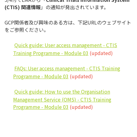
(CTIS)
関連情報
」の通知が発出されています。
GCP関係者及び興味のある方は、下記URLのウェブサイト
をご
参照ください。
Quick guide: User access management - CTIS
Training Programme - Module 03
(updated)
FAQs: User access management - CTIS Training
Programme - Module 03
(updated)
Quick guide: How to use the Organisation
Management Service (OMS) - CTIS Training
Programme - Module 03
(updated)