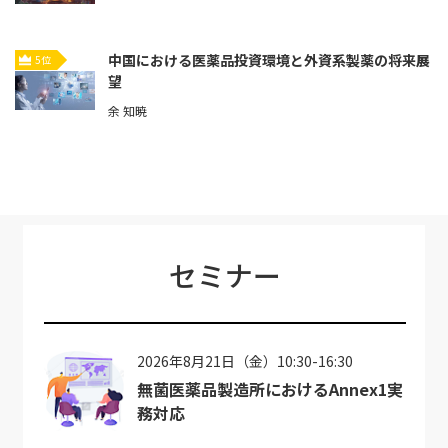
中国における医薬品投資環境と外資系製薬の将来展
5位
望
余 知暁
セミナー
2026年8月21日（金）10:30-16:30
無菌医薬品製造所におけるAnnex1実
務対応