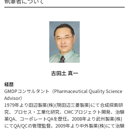
執筆者について
古田土 真一
経歴
GMDPコンサルタント（Pharmaceutical Quality Science
Advisor）
1979年より田辺製薬(株)(現田辺三菱製薬)にて合成探索研
究、プロセス・工業化研究、CMCプロジェクト開発、治験
薬QA、コーポレートQAを歴任。2008年より武州製薬(株)
にてQA/QCの管理監督。2009年より中外製薬(株)にて治験