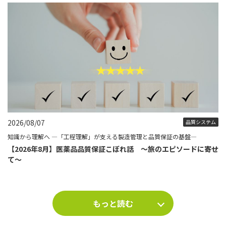
2026/08/07
品質システム
知識から理解へ ―「工程理解」が支える製造管理と品質保証の基盤―
【2026年8月】医薬品品質保証こぼれ話 ～旅のエピソードに寄せ
て～
もっと読む