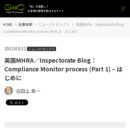
「知」を結集して
お客様の課題を解決するサイト
HOME
記事検索
ニューストピックス
英国MHRA／Inspectorate Blog：
Compliance Monitor process (Part 1) – はじめに
2022/03/12
ニューストピックス
英国MHRA／Inspectorate Blog：
Compliance Monitor process (Part 1) – は
じめに
古田土 真一