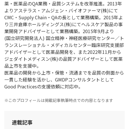
薬・医薬品のQA業務・品質システムを改革推進。2013年
よりアステラス・アムジェン・バイオファーマ(株)にて
CMC・Supply Chain・QAの長として業務構築。2015年よ
り三井倉庫ホールディングス(株)にてヘルスケア製品の事
業開発アドバイザーとして業務構築。2015年9月より
(国立研究開発法人) 国立精神・神経医療研究センター／ト
ランスレーショナル・メディカルセンター臨床研究支援部
アドバイザーとして医薬品開発を、また2022年11月から
ジェダイトメディスン(株)の品質アドバイザーとして医薬
品上市を支援中。
医薬品の開発から上市・保管・流通までを品質の側面から
一貫した経験を活かし、GMDPコンサルタントとして
Good Practicesの支援依頼に対応中。
※このプロフィールは掲載記事執筆時点での内容となります
連載記事