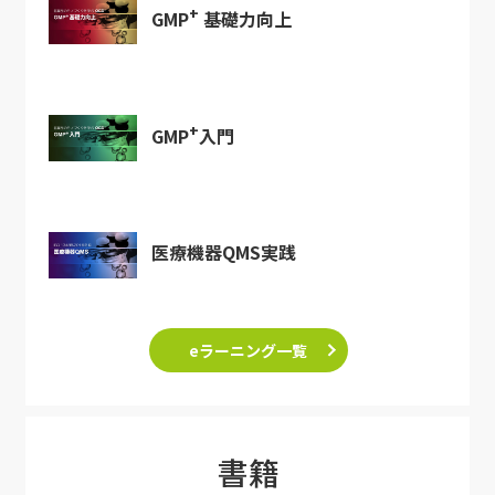
+
GMP
基礎力向上
+
GMP
入門
医療機器QMS実践
eラーニング一覧
書籍