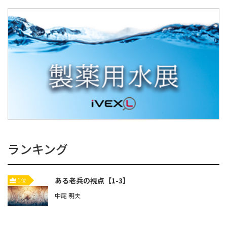
ランキング
ある老兵の視点【1-3】
1位
中尾 明夫