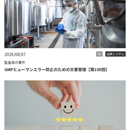
2026/08/07
AD
品質システム
監査員の要件
GMPヒューマンエラー防止のための文書管理【第105回】