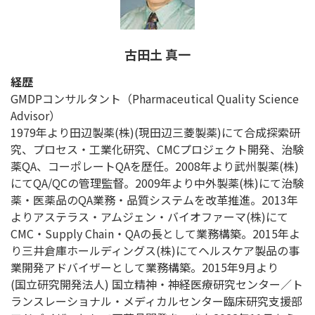
古田土 真一
経歴
GMDPコンサルタント（Pharmaceutical Quality Science
Advisor）
1979年より田辺製薬(株)(現田辺三菱製薬)にて合成探索研
究、プロセス・工業化研究、CMCプロジェクト開発、治験
薬QA、コーポレートQAを歴任。2008年より武州製薬(株)
にてQA/QCの管理監督。2009年より中外製薬(株)にて治験
薬・医薬品のQA業務・品質システムを改革推進。2013年
よりアステラス・アムジェン・バイオファーマ(株)にて
CMC・Supply Chain・QAの長として業務構築。2015年よ
り三井倉庫ホールディングス(株)にてヘルスケア製品の事
業開発アドバイザーとして業務構築。2015年9月より
(国立研究開発法人) 国立精神・神経医療研究センター／ト
ランスレーショナル・メディカルセンター臨床研究支援部