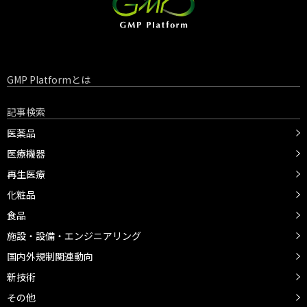
GMP Platformとは
記事検索
医薬品
医療機器
再生医療
化粧品
食品
施設・設備・エンジニアリング
国内外規制関連動向
新技術
その他