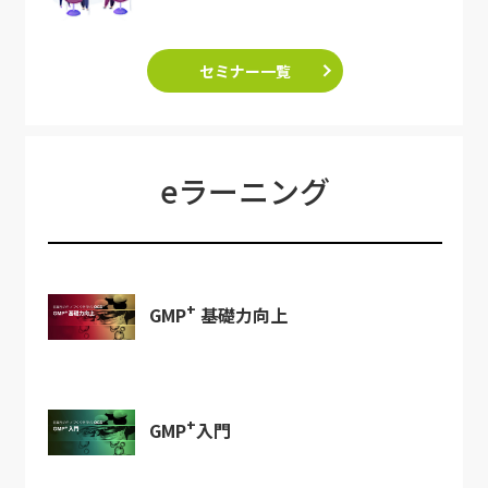
セミナー一覧
eラーニング
+
GMP
基礎力向上
+
GMP
入門