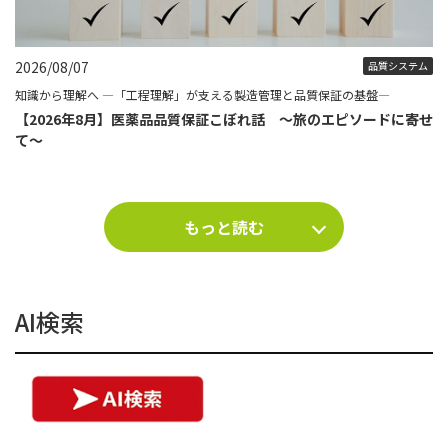
2026/08/07
品質システム
知識から理解へ ―「工程理解」が支える製造管理と品質保証の基盤―
【2026年8月】医薬品品質保証こぼれ話 ～旅のエピソードに寄せ
て～
もっと読む
AI検索