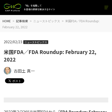
「知」を結集して
お客様の課題を解決するサイト
HOME
記事検索
ニューストピックス
米国FDA／FDA Roundup:
February 22, 2022
2022/02/23
ニューストピックス
米国FDA／FDA Roundup: February 22,
2022
古田土 真一
2022年2/22付で米国FDAから「
FDA Roundup: February