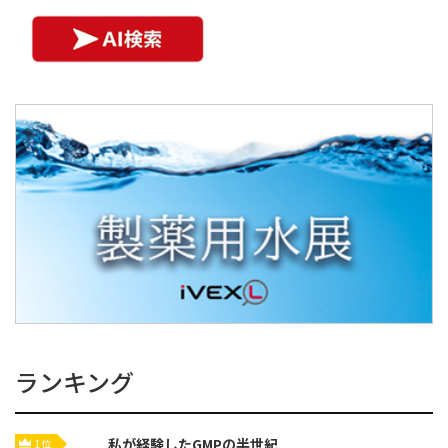
ランキング
私が経験したGMPの半世紀
1位