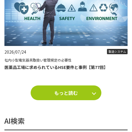
2026/07/24
製造システム
社内小型電気器具取扱い管理規定の必要性
医薬品工場に求められているHSE要件と事例【第77回】
もっと読む
AI検索