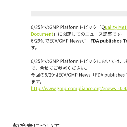
6/25付のGMP Platformトピック「Q
uality Met
Document
」に関連してのニュース記事です。
6/29付でECA/GMP Newsが「
FDA publishes T
す。
6/25付のGMP Platformトピックにおいて
で、合せてご参照ください。
今回の6/29付ECA/GMP News「FDA publishes 
ます。
http://www.gmp-compliance.org/enews_05437
執筆者について