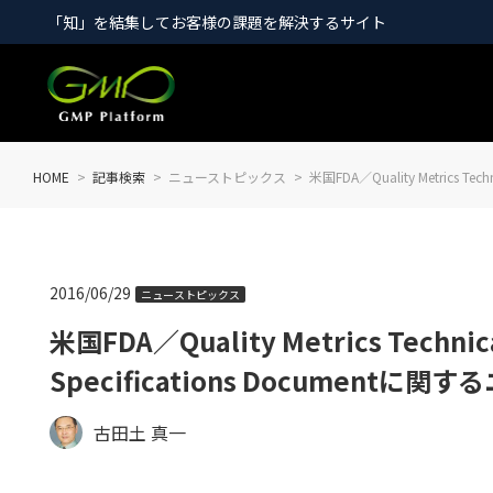
「知」を結集してお客様の課題を解決するサイト
HOME
記事検索
ニューストピックス
米国FDA／Quality Metrics Tec
2016/06/29
ニューストピックス
米国FDA／Quality Metrics Technica
Specifications Documentに
古田土 真一