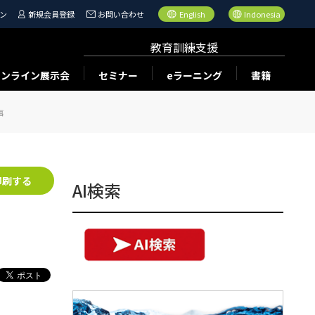
ン
新規会員登録
お問い合わせ
English
Indonesia
教育訓練支援
オンライン展示会
セミナー
eラーニング
書籍
事
印刷する
AI検索