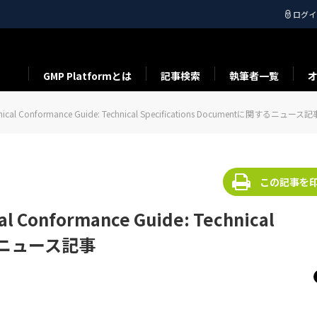
ログイ
GMP Platformとは
記事検索
執筆者一覧
hnical Conformance Guide: Technical Specifications Documentに関するニュース記
この記事を
l Conformance Guide: Technical
関するニュース記事