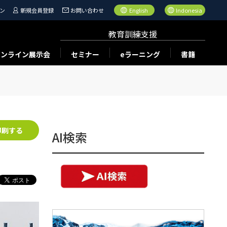
ン
新規会員登録
お問い合わせ
English
Indonesia
教育訓練支援
オンライン展示会
セミナー
eラーニング
書籍
印刷する
AI検索