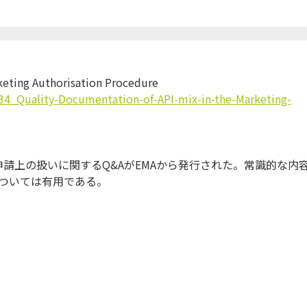
keting Authorisation Procedure
4_Quality-Documentation-of-API-mix-in-the-Marketing-
申請上の扱いに関するQ&AがEMAから発行された。常識的な内
ついては有用である。