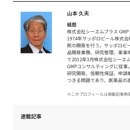
山本 久夫
経歴
株式会社シーエムプラス GMP 
1974年サッポロビール株式
剤の開発を行う。サッポロビ
品開発業務、研究管理、薬事申
て2012年3月株式会社シー
GMPコンサルティングに従事
研究開発、信頼性保証、申請
つきる問題であり、医薬品の
※このプロフィールは掲載記事執
連載記事