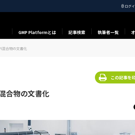
ログイ
GMP Platformとは
記事検索
執筆者一覧
I混合物の文書化
この記事を
I混合物の文書化