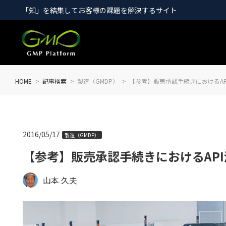
「知」を結集してお客様の課題を解決するサイト
HOME
記事検索
製造（GMDP）
【参考】販売承認手続きにおけるAP
2016/05/17
製造（GMDP）
【参考】販売承認手続きにおけるAP
山本 久夫