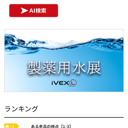
ランキング
ある老兵の視点【1-3】
1位