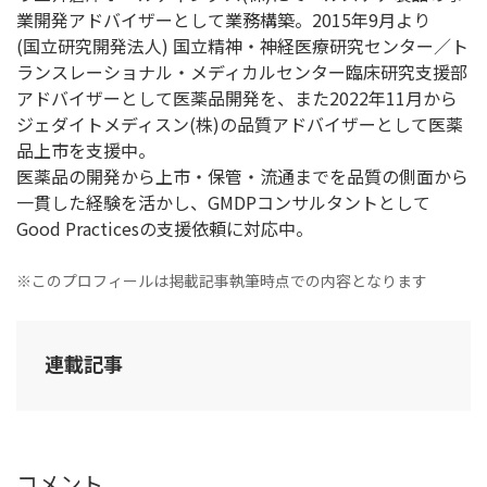
業開発アドバイザーとして業務構築。2015年9月より
(国立研究開発法人) 国立精神・神経医療研究センター／ト
ランスレーショナル・メディカルセンター臨床研究支援部
アドバイザーとして医薬品開発を、また2022年11月から
ジェダイトメディスン(株)の品質アドバイザーとして医薬
品上市を支援中。
医薬品の開発から上市・保管・流通までを品質の側面から
一貫した経験を活かし、GMDPコンサルタントとして
Good Practicesの支援依頼に対応中。
※このプロフィールは掲載記事執筆時点での内容となります
連載記事
コメント