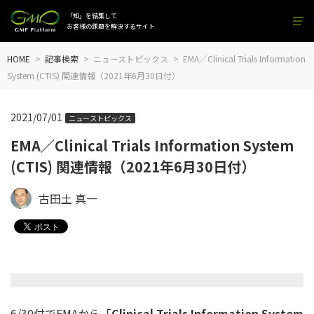
「知」を結集して
お客様の課題を解決するサイト
HOME
記事検索
ニューストピックス
EMA／Clinical Trials Information
System (CTIS) 関連情報（2021年6月30日付）
2021/07/01
ニューストピックス
EMA／Clinical Trials Information System
(CTIS) 関連情報（2021年6月30日付）
古田土 真一
6/30付でEMAから「
Clinical Trials Information System