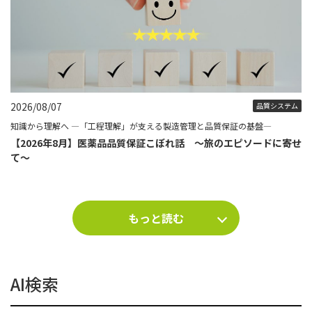
2026/08/07
品質システム
知識から理解へ ―「工程理解」が支える製造管理と品質保証の基盤―
【2026年8月】医薬品品質保証こぼれ話 ～旅のエピソードに寄せ
て～
もっと読む
AI検索