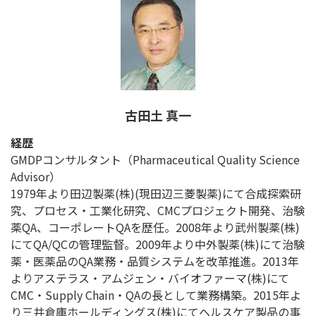
古田土 真一
経歴
GMDPコンサルタント（Pharmaceutical Quality Science
Advisor）
1979年より田辺製薬(株)(現田辺三菱製薬)にて合成探索研
究、プロセス・工業化研究、CMCプロジェクト開発、治験
薬QA、コーポレートQAを歴任。2008年より武州製薬(株)
にてQA/QCの管理監督。2009年より中外製薬(株)にて治験
薬・医薬品のQA業務・品質システムを改革推進。2013年
よりアステラス・アムジェン・バイオファーマ(株)にて
CMC・Supply Chain・QAの長として業務構築。2015年よ
り三井倉庫ホールディングス(株)にてヘルスケア製品の事