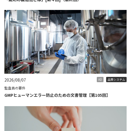
2026/08/07
AD
品質システム
監査員の要件
GMPヒューマンエラー防止のための文書管理【第105回】