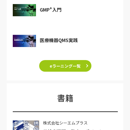
+
GMP
入門
医療機器QMS実践
eラーニング一覧
書籍
株式会社シーエムプラス