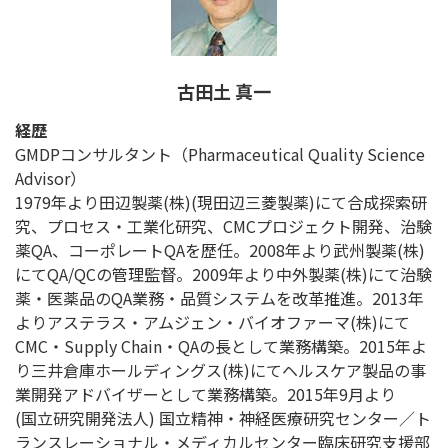
古田土 真一
経歴
GMDPコンサルタント（Pharmaceutical Quality Science
Advisor）
1979年より田辺製薬(株)(現田辺三菱製薬)にて合成探索研
究、プロセス・工業化研究、CMCプロジェクト開発、治験
薬QA、コーポレートQAを歴任。2008年より武州製薬(株)
にてQA/QCの管理監督。2009年より中外製薬(株)にて治験
薬・医薬品のQA業務・品質システムを改革推進。2013年
よりアステラス・アムジェン・バイオファーマ(株)にて
CMC・Supply Chain・QAの長として業務構築。2015年よ
り三井倉庫ホールディングス(株)にてヘルスケア製品の事
業開発アドバイザーとして業務構築。2015年9月より
(国立研究開発法人) 国立精神・神経医療研究センター／ト
ランスレーショナル・メディカルセンター臨床研究支援部