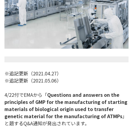
※追記更新（2021.04.27）
※追記更新（2021.05.06）
4/22付でEMAから「
Questions and answers on the
principles of GMP for the manufacturing of starting
materials of biological origin used to transfer
genetic material for the manufacturing of ATMPs
」
と題するQ&A通知が発出されています。