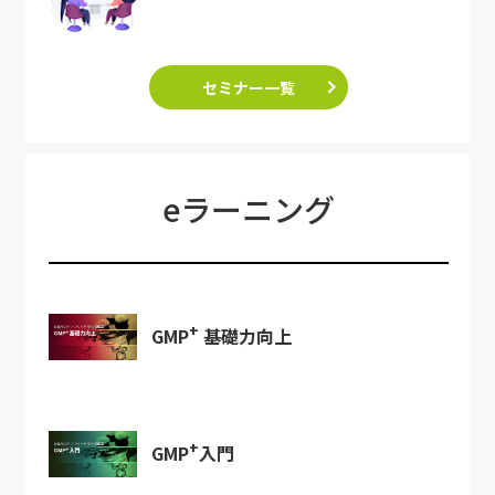
セミナー一覧
eラーニング
+
GMP
基礎力向上
+
GMP
入門