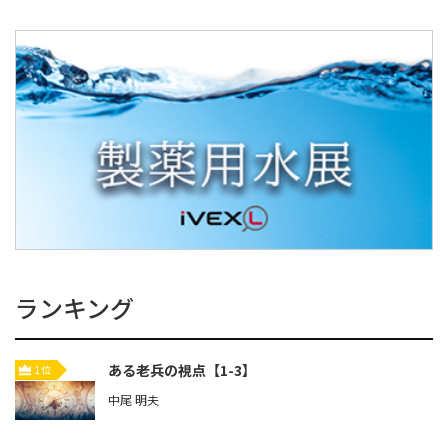
ランキング
ある老兵の視点【1-3】
1位
中尾 明夫