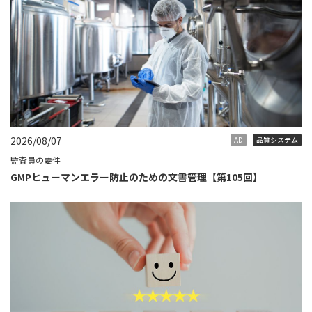
2026/08/07
AD
品質システム
監査員の要件
GMPヒューマンエラー防止のための文書管理【第105回】