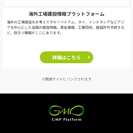
海外工場建設情報プラットフォーム
海外の工場建設をお考えですか？ベトナム、タイ、インドネシアなどアジ
アを中心とした各国の建設物価、賃金情報、工業団地、建設許可手続きな
ど、役立つ情報がここにあります。
詳細はこちら
※関連サイトにリンクされます