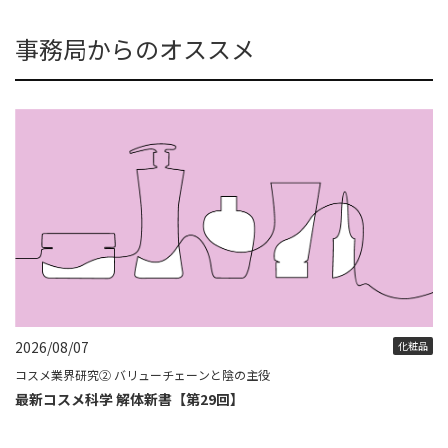
事務局からのオススメ
2026/08/07
化粧品
コスメ業界研究② バリューチェーンと陰の主役
最新コスメ科学 解体新書【第29回】