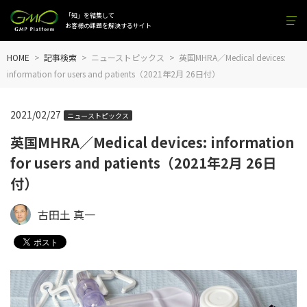
「知」を結集して
お客様の課題を解決するサイト
HOME
記事検索
ニューストピックス
英国MHRA／Medical devices:
information for users and patients（2021年2月 26日付）
2021/02/27
ニューストピックス
英国MHRA／Medical devices: information
for users and patients（2021年2月 26日
付）
古田土 真一