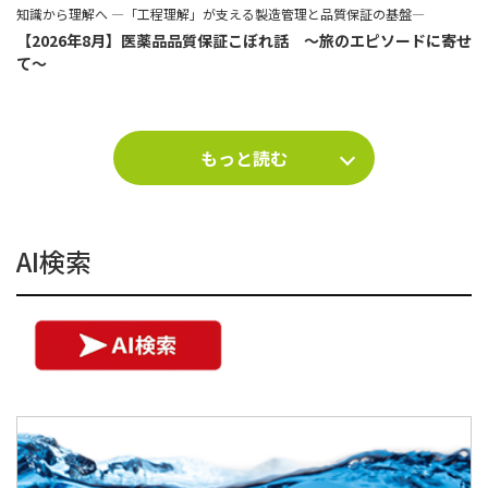
知識から理解へ ―「工程理解」が支える製造管理と品質保証の基盤―
【2026年8月】医薬品品質保証こぼれ話 ～旅のエピソードに寄せ
て～
もっと読む
AI検索