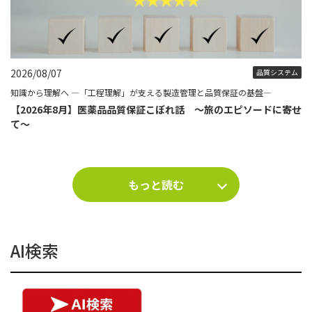
2026/08/07
品質システム
知識から理解へ ―「工程理解」が支える製造管理と品質保証の基盤―
【2026年8月】医薬品品質保証こぼれ話 ～旅のエピソードに寄せ
て～
もっと読む
AI検索