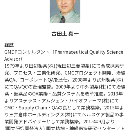
古田土 真一
経歴
GMDPコンサルタント（Pharmaceutical Quality Science
Advisor）
1979年より田辺製薬(株)(現田辺三菱製薬)にて合成探索研
究、プロセス・工業化研究、CMCプロジェクト開発、治験
薬QA、コーポレートQAを歴任。2008年より武州製薬(株)
にてQA/QCの管理監督。2009年より中外製薬(株)にて治験
薬・医薬品のQA業務・品質システムを改革推進。2013年
よりアステラス・アムジェン・バイオファーマ(株)にて
CMC・Supply Chain・QAの長として業務構築。2015年よ
り三井倉庫ホールディングス(株)にてヘルスケア製品の事
業開発アドバイザーとして業務構築。2015年9月より
(国立研究開発法人) 国立精神・神経医療研究センター／ト