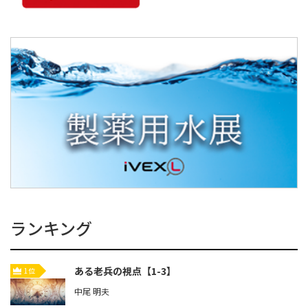
ランキング
ある老兵の視点【1-3】
1位
中尾 明夫