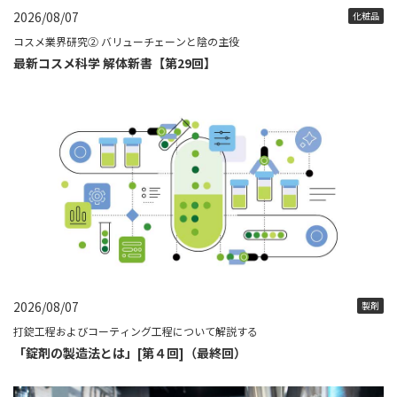
2026/08/07
化粧品
コスメ業界研究② バリューチェーンと陰の主役
最新コスメ科学 解体新書【第29回】
2026/08/07
製剤
打錠工程およびコーティング工程について解説する
「錠剤の製造法とは」[第４回]（最終回）