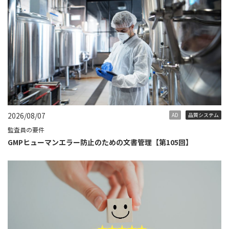
2026/08/07
AD
品質システム
監査員の要件
GMPヒューマンエラー防止のための文書管理【第105回】