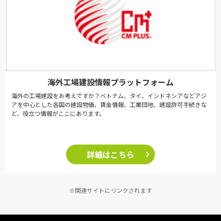
海外工場建設情報プラットフォーム
海外の工場建設をお考えですか？ベトナム、タイ、インドネシアなどアジ
アを中心とした各国の建設物価、賃金情報、工業団地、建設許可手続きな
ど、役立つ情報がここにあります。
詳細はこちら
※関連サイトにリンクされます