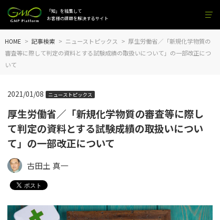
「知」を結集して
お客様の課題を解決するサイト
HOME
記事検索
ニューストピックス
厚生労働省／「新規化学物質の
審査等に際して判定の資料とする試験成績の取扱いについて」の一部改正につ
いて
2021/01/08
ニューストピックス
厚生労働省／「新規化学物質の審査等に際し
て判定の資料とする試験成績の取扱いについ
て」の一部改正について
古田土 真一