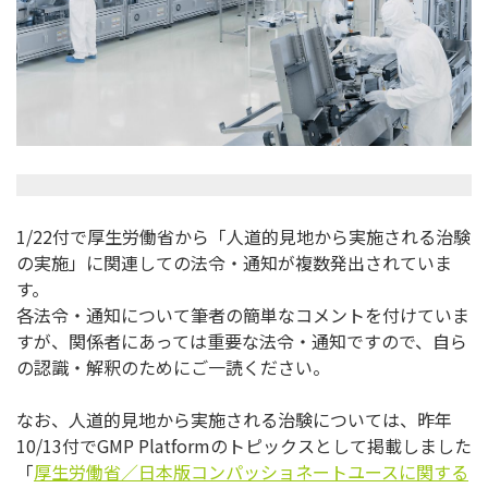
1/22付で厚生労働省から「人道的見地から実施される治験
の実施」に関連しての法令・通知が複数発出されていま
す。
各法令・通知について筆者の簡単なコメントを付けていま
すが、関係者にあっては重要な法令・通知ですので、自ら
の認識・解釈のためにご一読ください。
なお、人道的見地から実施される治験については、昨年
10/13付でGMP Platformのトピックスとして掲載しました
「
厚生労働省／日本版コンパッショネートユースに関する