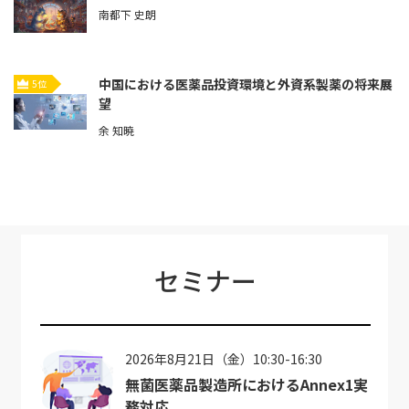
南都下 史朗
中国における医薬品投資環境と外資系製薬の将来展
5位
望
余 知暁
セミナー
2026年8月21日（金）10:30-16:30
無菌医薬品製造所におけるAnnex1実
務対応