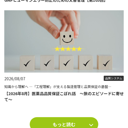
2026/08/07
品質システム
知識から理解へ ―「工程理解」が支える製造管理と品質保証の基盤―
【2026年8月】医薬品品質保証こぼれ話 ～旅のエピソードに寄せ
て～
もっと読む