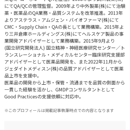
にてQA/QCの管理監督。2009年より中外製薬(株)にて治験
薬・医薬品のQA業務・品質システムを改革推進。2013年
よりアステラス・アムジェン・バイオファーマ(株)にて
CMC・Supply Chain・QAの長として業務構築。2015年よ
り三井倉庫ホールディングス(株)にてヘルスケア製品の事
業開発アドバイザーとして業務構築。2015年9月より
(国立研究開発法人) 国立精神・神経医療研究センター／ト
ランスレーショナル・メディカルセンター臨床研究支援部
アドバイザーとして医薬品開発を、また2022年11月から
ジェダイトメディスン(株)の品質アドバイザーとして医薬
品上市を支援中。
医薬品の開発から上市・保管・流通までを品質の側面から
一貫した経験を活かし、GMDPコンサルタントとして
Good Practicesの支援依頼に対応中。
※このプロフィールは掲載記事執筆時点での内容となります