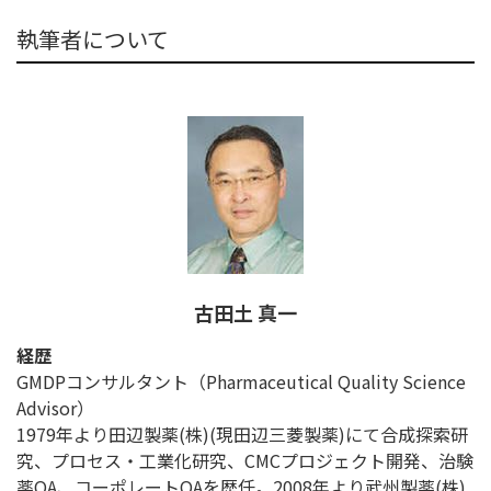
執筆者について
古田土 真一
経歴
GMDPコンサルタント（Pharmaceutical Quality Science
Advisor）
1979年より田辺製薬(株)(現田辺三菱製薬)にて合成探索研
究、プロセス・工業化研究、CMCプロジェクト開発、治験
薬QA、コーポレートQAを歴任。2008年より武州製薬(株)