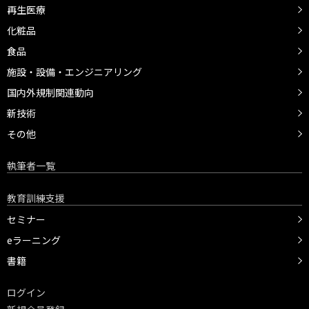
再生医療
化粧品
食品
施設・設備・エンジニアリング
国内外規制関連動向
新技術
その他
執筆者一覧
教育訓練支援
セミナー
eラーニング
書籍
ログイン