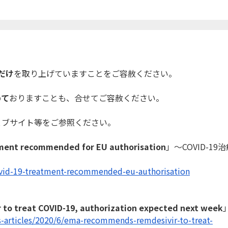
。
だけ
を取り上げています
ことをご容赦ください。
めて
おりますことも
、合せてご容赦ください。
ェブサイト等をご
参照ください。
tment recommended for EU authorisation
」～COVID-19
ovid-19-treatment-
recommended-eu-authorisation
to treat COVID-19, authorization expected next week
-articles/2020/6/
ema-recommends-remdesivir-to-
treat-