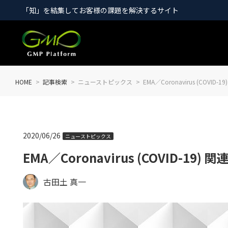
「知」を結集してお客様の課題を解決するサイト
HOME
記事検索
ニューストピックス
EMA／Coronavirus (COVI
2020/06/26
ニューストピックス
EMA／Coronavirus (COVID-19
古田土 真一