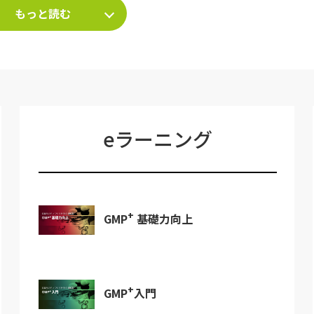
もっと読む
eラーニング
+
GMP
基礎力向上
+
GMP
入門