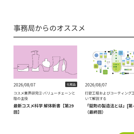
事務局からのオススメ
2026/08/07
2026/08/07
化粧品
コスメ業界研究② バリューチェーンと
打錠工程およびコーティング
陰の主役
いて解説する
最新コスメ科学 解体新書【第29
「錠剤の製造法とは」[第
回】
（最終回）