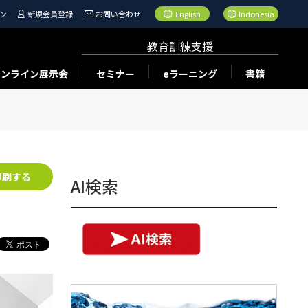
ン
新規会員登録
お問い合わせ
English
Indonesia
教育訓練支援
オンライン展示会
セミナー
eラーニング
書籍
印刷する
AI検索