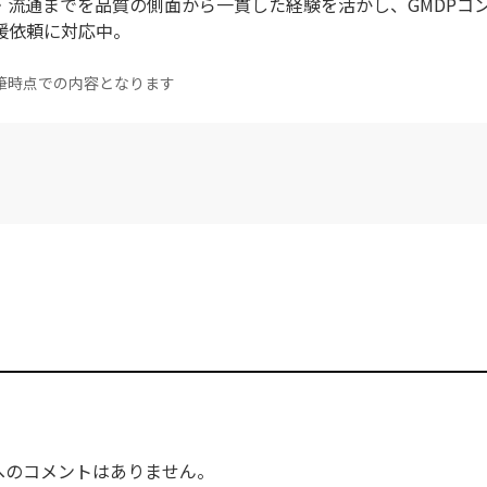
・流通までを品質の側面から一貫した経験を活かし、GMDPコ
の支援依頼に対応中。
筆時点での内容となります
へのコメントはありません。