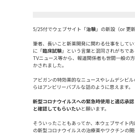
5/25付でウェブサイト「
治験
」の新設（or 
筆者、長いこと新薬開発に関わる仕事をしてい
に「
臨床試験
」
という言葉と混同されがちであ
TVニュース等から、
報道関係者も世間一般の方
かされました。
アビガンの特効薬的なニュースやレムデシビル
らはアンビリーバブルな話のように思えます。
新型コロナウイルスへの緊急時使用と適応承認
と確認してもら
いたい
と願います。
そういったこともあってか、本ウェブサイト内
の新型コロナウイルスの治療薬やワクチンの開