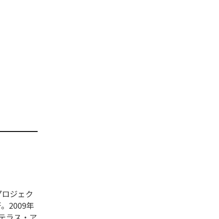
プロジェク
。2009年
ステラス・ア