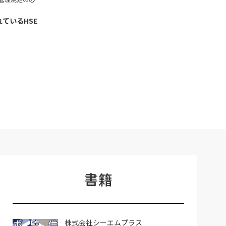
ているHSE
】
書籍
株式会社シーエムプラス