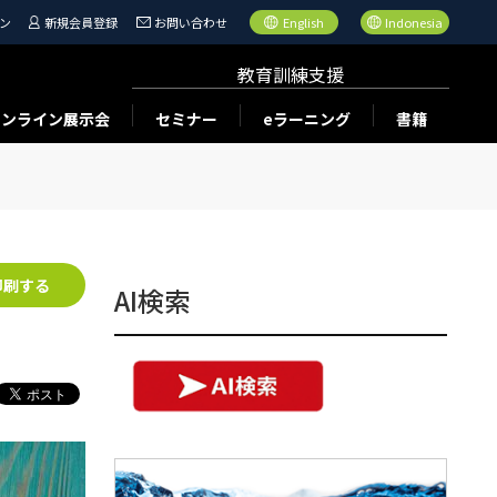
ン
新規会員登録
お問い合わせ
English
Indonesia
教育訓練支援
オンライン展示会
セミナー
eラーニング
書籍
印刷する
AI検索