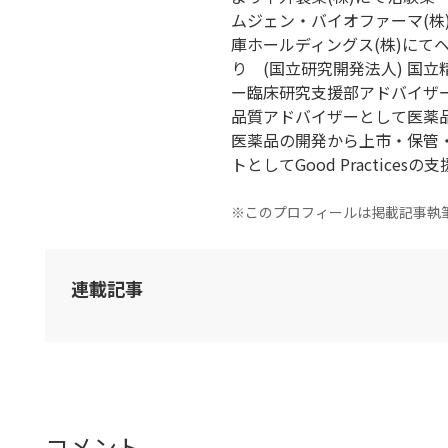
ムジェン・バイオファーマ(株)に
庫ホールディングス(株)にて
り (国立研究開発法人) 国
ー臨床研究支援部アドバイザー
品質アドバイザーとして医薬
医薬品の開発から上市・保管
トとしてGood Practices
※このプロフィールは掲載記事執
連載記事
コメント