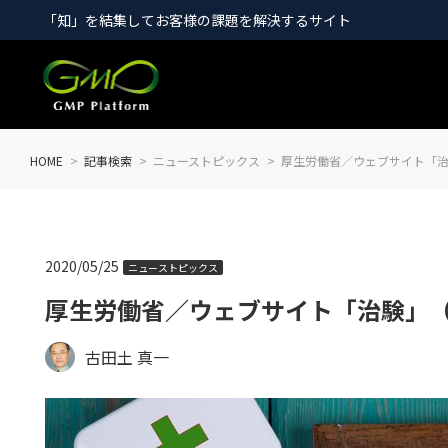
「知」を結集してお客様の課題を解決するサイト
HOME
記事検索
ニューストピックス
厚生労働省／ウェブサイト「治験
2020/05/25
ニューストピックス
厚生労働省／ウェブサイト「治験」（2
古田土 真一