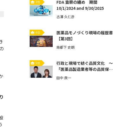
FDA 査察の纏め 期間
3位
10/1/2024 and 9/30/2025
古澤 久仁彦
医薬品モノづくり現場の履歴書
4位
【第3回】
き
南都下 史朗
の
行政と現場で紡ぐ品質文化 ～
5位
「医薬品製造業者等の品質保証
体制強化」とその先へ～【第3
か
田中 良一
回】
り
般
う