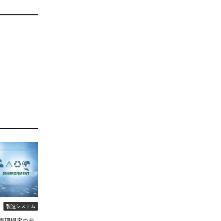
製造システム
管理規定の必