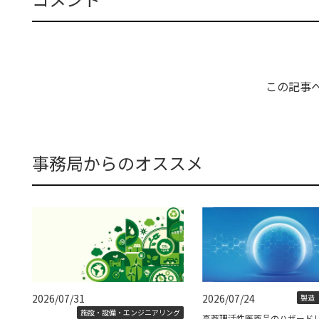
この記事
事務局からのオススメ
2026/07/31
2026/07/24
製造（
施設・設備・エンジニアリング
高薬理活性医薬品のハザード