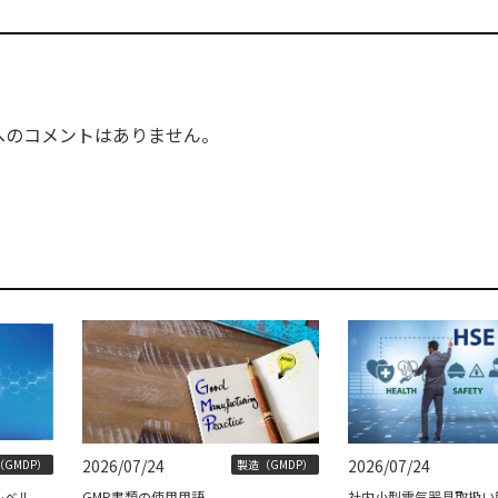
へのコメントはありません。
2026/07/24
2026/07/24
GMDP）
製造（GMDP）
レベル
GMP書類の使用用語
社内小型電気器具取扱い