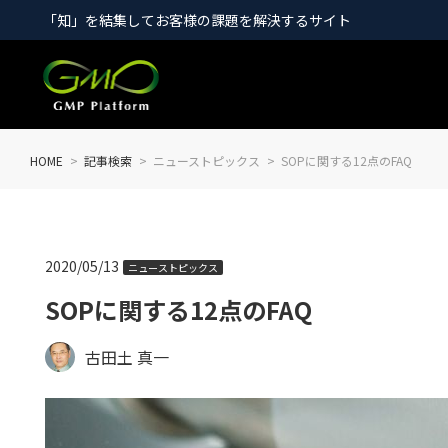
「知」を結集してお客様の課題を解決するサイト
HOME
記事検索
ニューストピックス
SOPに関する12点のFAQ
2020/05/13
ニューストピックス
SOPに関する12点のFAQ
古田土 真一