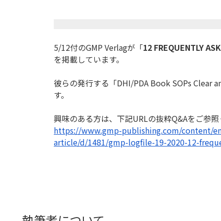
5/12付のGMP Verlagが「
12 FREQUENTLY AS
を掲載してい
ます。
彼らの発行する「DHI/PDA Book SOPs Clear an
す。
興味のある方は、下記URLの抜粋Q&Aをご参
https://www.gmp-publishing.
com/content/e
article/d/1481/gmp-logfile-19-
2020-12-frequ
執筆者について