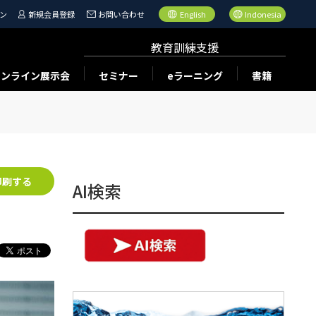
ン
新規会員登録
お問い合わせ
English
Indonesia
教育訓練支援
オンライン展示会
セミナー
eラーニング
書籍
印刷する
AI検索