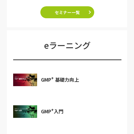
セミナー一覧
eラーニング
+
GMP
基礎力向上
+
GMP
入門