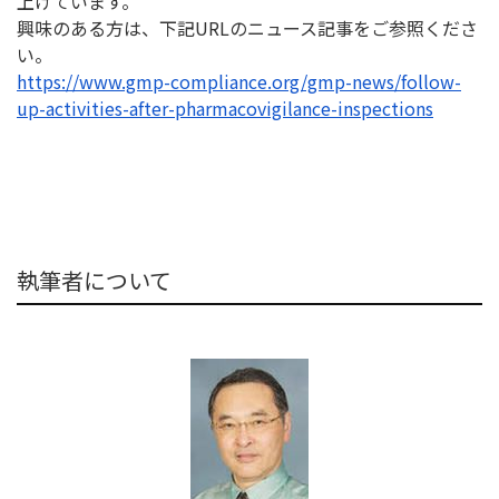
上げています。
興味のある方は、下記URLのニュース記事をご参照くださ
い。
https://www.gmp-compliance.
org/gmp-news/follow-
up-
activities-after-
pharmacovigilance-inspections
執筆者について