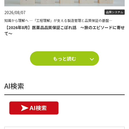
2026/08/07
品質システム
知識から理解へ ―「工程理解」が支える製造管理と品質保証の基盤―
【2026年8月】医薬品品質保証こぼれ話 ～旅のエピソードに寄せ
て～
もっと読む
AI検索