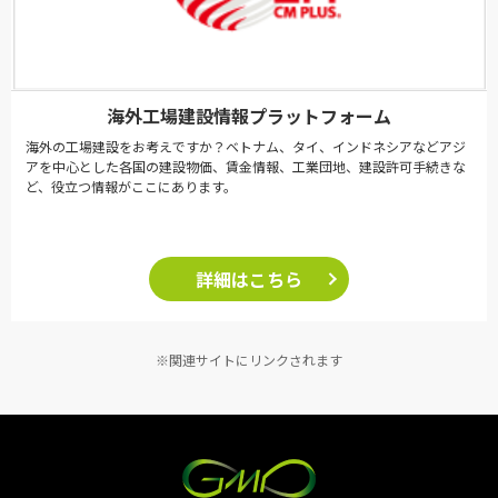
海外工場建設情報プラットフォーム
海外の工場建設をお考えですか？ベトナム、タイ、インドネシアなどアジ
アを中心とした各国の建設物価、賃金情報、工業団地、建設許可手続きな
ど、役立つ情報がここにあります。
詳細はこちら
※関連サイトにリンクされます