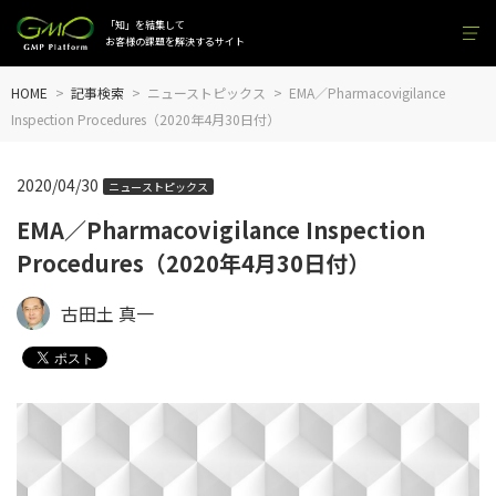
「知」を結集して
お客様の課題を解決するサイト
HOME
記事検索
ニューストピックス
EMA／Pharmacovigilance
Inspection Procedures（2020年4月30日付）
2020/04/30
ニューストピックス
EMA／Pharmacovigilance Inspection
Procedures（2020年4月30日付）
古田土 真一