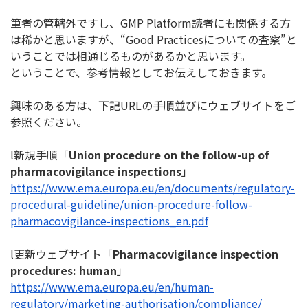
筆者の管轄外ですし、GMP Platform読者にも関係する方
は稀かと思いますが、“
Good Practicesについての査察”と
いうことでは相通じるもの
があるかと思います。
ということで、参考情報としてお伝えしておきます。
興味のある方は、下記URLの手順並びにウェブサイトをご
参照く
ださい。
l新規手順「
Union procedure on the follow-up of
pharmacovigilance inspections
」
https://www.ema.europa.eu/en/
documents/regulatory-
procedural-guideline/union-
procedure-follow-
pharmacovigilance-inspections_
en.pdf
l更新ウェブサイト「
Pharmacovigilance inspection
procedures: human
」
https://www.ema.europa.eu/en/
human-
regulatory/marketing-
authorisation/compliance/