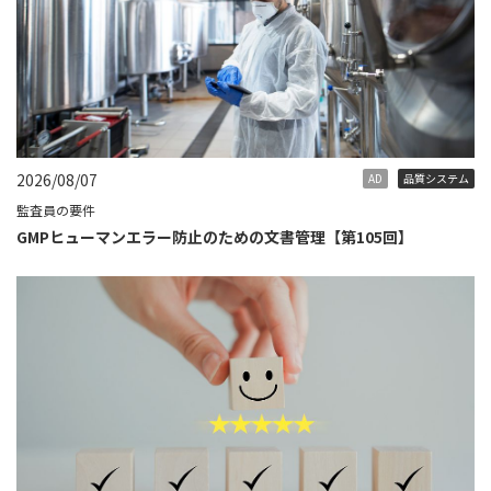
2026/08/07
AD
品質システム
監査員の要件
GMPヒューマンエラー防止のための文書管理【第105回】