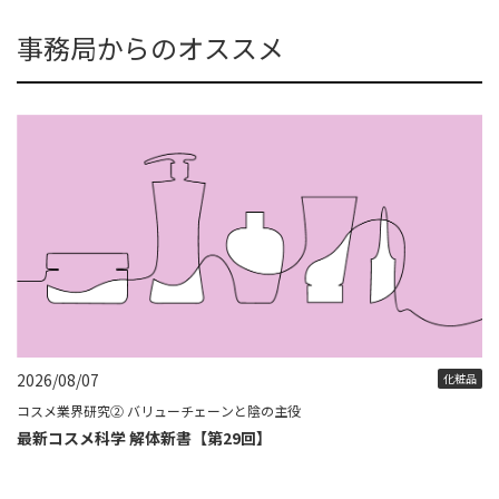
事務局からのオススメ
2026/08/07
化粧品
コスメ業界研究② バリューチェーンと陰の主役
最新コスメ科学 解体新書【第29回】