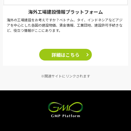
海外工場建設情報プラットフォーム
海外の工場建設をお考えですか？ベトナム、タイ、インドネシアなどアジ
アを中心とした各国の建設物価、賃金情報、工業団地、建設許可手続きな
ど、役立つ情報がここにあります。
詳細はこちら
※関連サイトにリンクされます