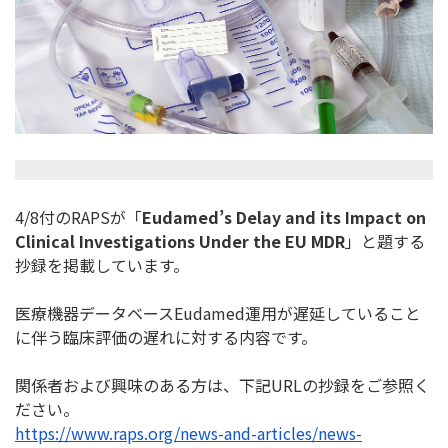
4/8付のRAPSが「
Eudamed’s Delay and its Impact on
Clinical Investigations Under the EU MDR
」と題する
抄録を掲載しています。
医療機器データベースEudamed運用が遅延していること
に伴
う臨床評価の遅れに対する内容です。
関係者および興味のある方は、下記URLの抄録をご参照く
ださい
。
https://www.raps.org/news-and-
articles/news-