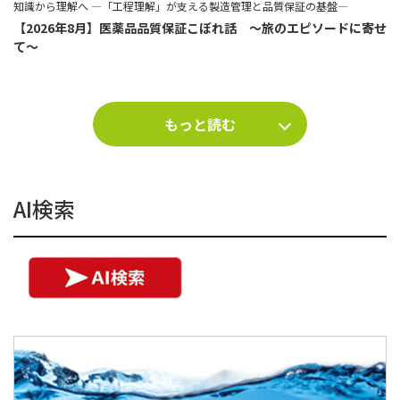
知識から理解へ ―「工程理解」が支える製造管理と品質保証の基盤―
【2026年8月】医薬品品質保証こぼれ話 ～旅のエピソードに寄せ
て～
もっと読む
AI検索