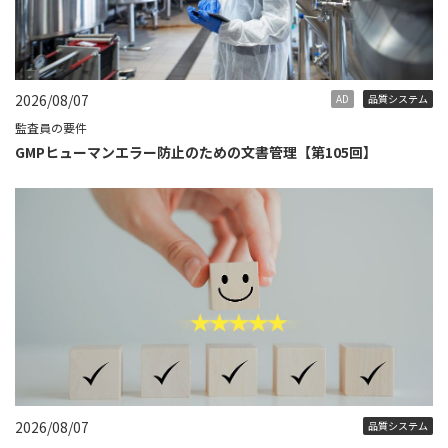
2026/08/07
AD
品質システム
監査員の要件
GMPヒューマンエラー防止のための文書管理【第105回】
2026/08/07
品質システム