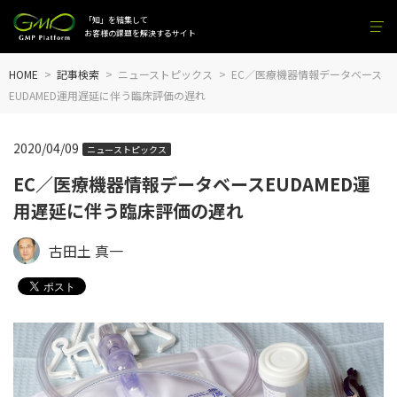
「知」を結集して
お客様の課題を解決するサイト
HOME
記事検索
ニューストピックス
EC／医療機器情報データベース
EUDAMED運用遅延に伴う臨床評価の遅れ
2020/04/09
ニューストピックス
EC／医療機器情報データベースEUDAMED運
用遅延に伴う臨床評価の遅れ
古田土 真一