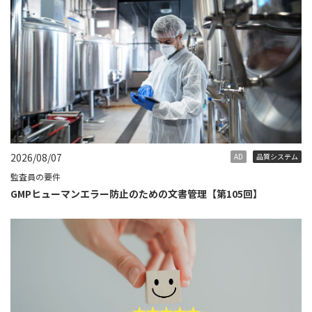
2026/08/07
AD
品質システム
監査員の要件
GMPヒューマンエラー防止のための文書管理【第105回】