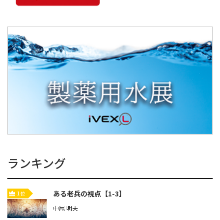
ランキング
ある老兵の視点【1-3】
1位
中尾 明夫