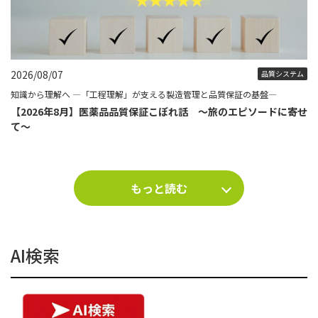
2026/08/07
品質システム
知識から理解へ ―「工程理解」が支える製造管理と品質保証の基盤―
【2026年8月】医薬品品質保証こぼれ話 ～旅のエピソードに寄せ
て～
もっと読む
AI検索