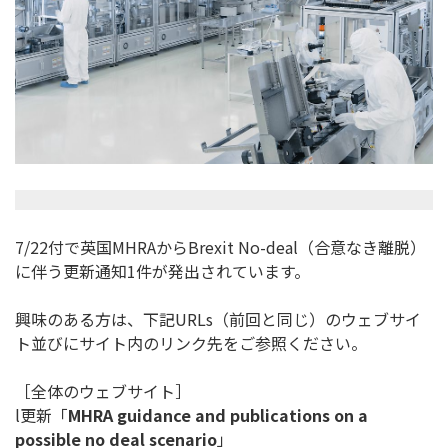
7/22付で英国MHRAからBrexit No-deal（合意なき離脱）
に伴う更新通知1件が発出されて
います。
興味のある方は、下記URLs（前回と同じ）
のウェブサイ
ト並びにサイト内のリンク先をご参照ください。
［全体のウェブサイト］
l更新「
MHRA guidance and publications on a
possible no deal scenario
」