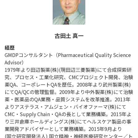
古田土 真一
経歴
GMDPコンサルタント（Pharmaceutical Quality Science
Advisor）
1979年より田辺製薬(株)(現田辺三菱製薬)にて合成探索研
究、プロセス・工業化研究、CMCプロジェクト開発、治験
薬QA、コーポレートQAを歴任。2008年より武州製薬(株)
にてQA/QCの管理監督。2009年より中外製薬(株)にて治験
薬・医薬品のQA業務・品質システムを改革推進。2013年
よりアステラス・アムジェン・バイオファーマ(株)にて
CMC・Supply Chain・QAの長として業務構築。2015年よ
り三井倉庫ホールディングス(株)にてヘルスケア製品の事
業開発アドバイザーとして業務構築。2015年9月より
(国立研究開発法人) 国立精神・神経医療研究センター／ト