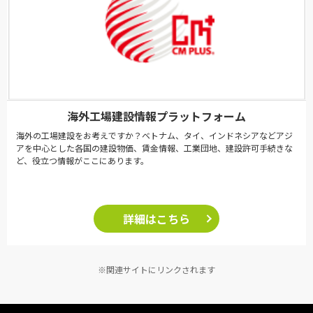
海外工場建設情報プラットフォーム
海外の工場建設をお考えですか？ベトナム、タイ、インドネシアなどアジ
アを中心とした各国の建設物価、賃金情報、工業団地、建設許可手続きな
ど、役立つ情報がここにあります。
詳細はこちら
※関連サイトにリンクされます