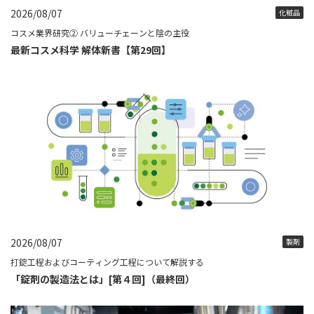
2026/08/07
化粧品
コスメ業界研究② バリューチェーンと陰の主役
最新コスメ科学 解体新書【第29回】
2026/08/07
製剤
打錠工程およびコーティング工程について解説する
「錠剤の製造法とは」[第４回]（最終回）