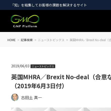
「知」を結集してお客様の課題を解決するサイト
HOME
記事検索
ニューストピックス
英国MHRA／Brexit No-
2019/06/03
ニューストピックス
英国MHRA／Brexit No-dea
（2019年6月3日付）
古田土 真一