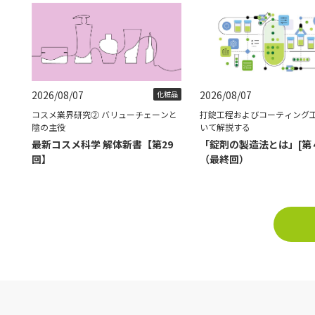
2026/08/07
2026/08/07
化粧品
コスメ業界研究② バリューチェーンと
打錠工程およびコーティング
陰の主役
いて解説する
最新コスメ科学 解体新書【第29
「錠剤の製造法とは」[第
回】
（最終回）