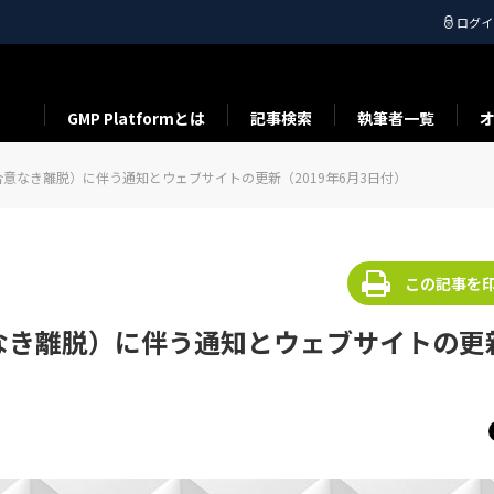
ログイ
GMP Platformとは
記事検索
執筆者一覧
deal（合意なき離脱）に伴う通知とウェブサイトの更新（2019年6月3日付）
この記事を
l（合意なき離脱）に伴う通知とウェブサイトの更