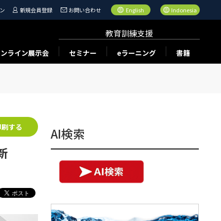
ン
新規会員登録
お問い合わせ
English
Indonesia
教育訓練支援
オンライン展示会
セミナー
eラーニング
書籍
印刷する
AI検索
新