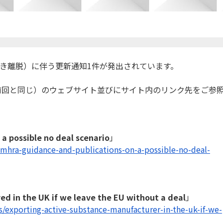
l（合意なき離脱）に伴う更新通知1件が発出されて
います。
前回と同じ）
のウェブサイト並びにサイト内のリンク先をご参
a possible no deal scenario
」
/mhra-guidance-and-
publications-on-a-possible-no-
deal-
d in the UK if we leave the EU without a deal
」
s/exporting-active-
substance-manufacturer-in-the-
uk-if-we-