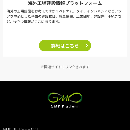
海外工場建設情報プラットフォーム
海外の工場建設をお考えですか？ベトナム、タイ、インドネシアなどアジ
アを中心とした各国の建設物価、賃金情報、工業団地、建設許可手続きな
ど、役立つ情報がここにあります。
詳細はこちら
※関連サイトにリンクされます
GMP Platformとは