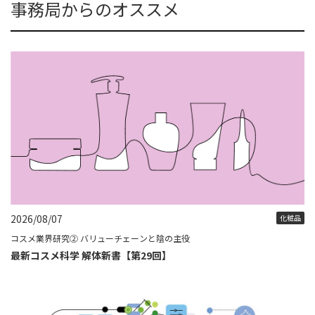
事務局からのオススメ
2026/08/07
化粧品
コスメ業界研究② バリューチェーンと陰の主役
最新コスメ科学 解体新書【第29回】