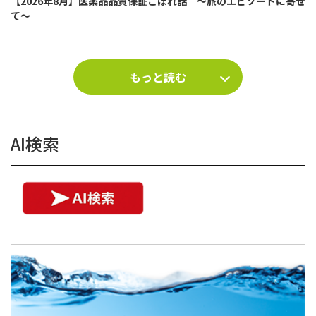
【2026年8月】医薬品品質保証こぼれ話 ～旅のエピソードに寄せ
て～
もっと読む
AI検索