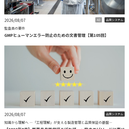
2026/08/07
AD
品質システム
監査員の要件
GMPヒューマンエラー防止のための文書管理【第105回】
2026/08/07
品質システム
知識から理解へ ―「工程理解」が支える製造管理と品質保証の基盤―