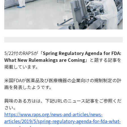
5/22付のRAPSが「
Spring Regulatory Agenda for FDA:
What New Rulemakings are Coming
」と題する記事を
掲載しています。
米国FDAが医薬品及び医療機器の企業向けの規制制定の計
画を発
表したようです。
興味のある方はは、下記URLのニュース記事をご参照くだ
さい。
https://www.raps.org/news-and-
articles/news-
articles/2019/5/
spring-regulatory-agenda-for-
fda-what-