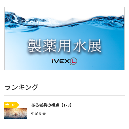
ランキング
ある老兵の視点【1-3】
1位
中尾 明夫