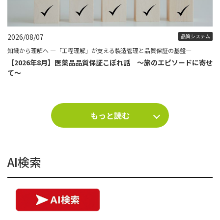
2026/08/07
品質システム
知識から理解へ ―「工程理解」が支える製造管理と品質保証の基盤―
【2026年8月】医薬品品質保証こぼれ話 ～旅のエピソードに寄せ
て～
もっと読む
AI検索