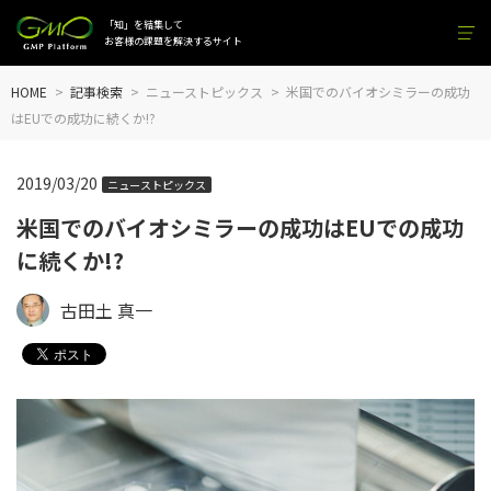
「知」を結集して
お客様の課題を解決するサイト
HOME
記事検索
ニューストピックス
米国でのバイオシミラーの成功
はEUでの成功に続くか!?
2019/03/20
ニューストピックス
米国でのバイオシミラーの成功はEUでの成功
に続くか!?
古田土 真一