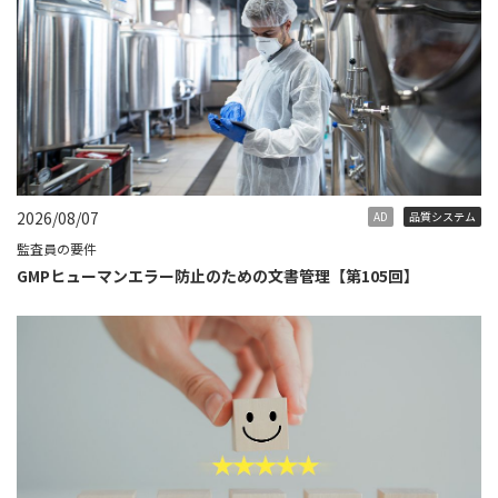
2026/08/07
AD
品質システム
監査員の要件
GMPヒューマンエラー防止のための文書管理【第105回】