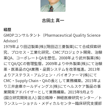
古田土 真一
経歴
GMDPコンサルタント（Pharmaceutical Quality Science
Advisor）
1979年より田辺製薬(株)(現田辺三菱製薬)にて合成探索研
究、プロセス・工業化研究、CMCプロジェクト開発、治験
薬QA、コーポレートQAを歴任。2008年より武州製薬(株)
にてQA/QCの管理監督。2009年より中外製薬(株)にて治験
薬・医薬品のQA業務・品質システムを改革推進。2013年
よりアステラス・アムジェン・バイオファーマ(株)にて
CMC・Supply Chain・QAの長として業務構築。2015年よ
り三井倉庫ホールディングス(株)にてヘルスケア製品の事
業開発アドバイザーとして業務構築。2015年9月より
(国立研究開発法人) 国立精神・神経医療研究センター／ト
ランスレーショナル・メディカルセンター臨床研究支援部