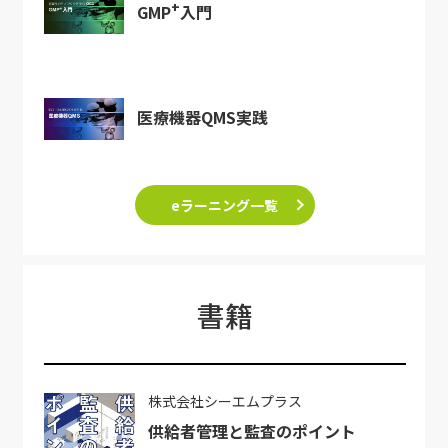
+
GMP
入門
医療機器QMS実践
eラーニング一覧
書籍
株式会社シーエムプラス
供給者管理と監査のポイント