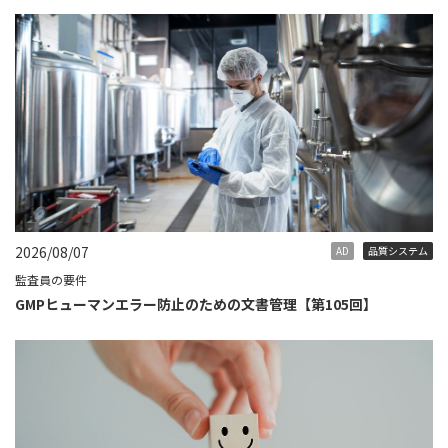
2026/08/07
AD
品質システム
監査員の要件
GMPヒューマンエラー防止のための文書管理【第105回】