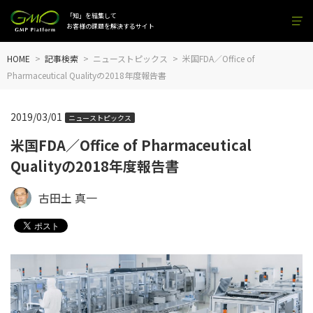
「知」を結集して
お客様の課題を解決するサイト
HOME
記事検索
ニューストピックス
米国FDA／Office of
Pharmaceutical Qualityの2018年度報告書
2019/03/01
ニューストピックス
米国FDA／Office of Pharmaceutical
Qualityの2018年度報告書
古田土 真一