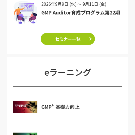
2026年9月9日 (水) ～ 9月11日 (金)
GMP Auditor育成プログラム第22期
セミナー一覧
eラーニング
+
GMP
基礎力向上