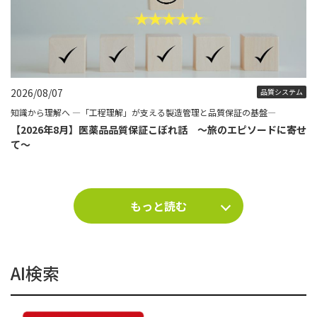
2026/08/07
品質システム
知識から理解へ ―「工程理解」が支える製造管理と品質保証の基盤―
【2026年8月】医薬品品質保証こぼれ話 ～旅のエピソードに寄せ
て～
もっと読む
AI検索