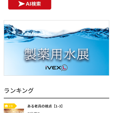
ランキング
ある老兵の視点【1-3】
1位