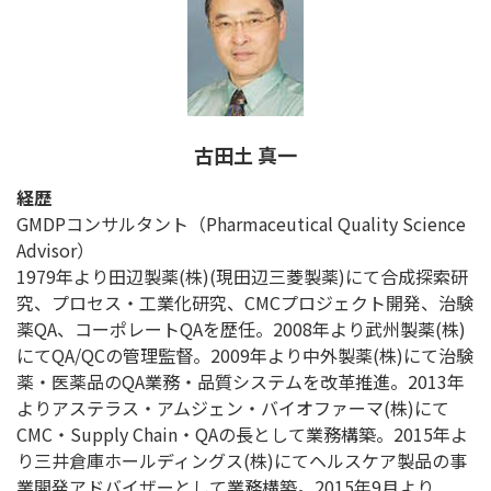
古田土 真一
経歴
GMDPコンサルタント（Pharmaceutical Quality Science
Advisor）
1979年より田辺製薬(株)(現田辺三菱製薬)にて合成探索研
究、プロセス・工業化研究、CMCプロジェクト開発、治験
薬QA、コーポレートQAを歴任。2008年より武州製薬(株)
にてQA/QCの管理監督。2009年より中外製薬(株)にて治験
薬・医薬品のQA業務・品質システムを改革推進。2013年
よりアステラス・アムジェン・バイオファーマ(株)にて
CMC・Supply Chain・QAの長として業務構築。2015年よ
り三井倉庫ホールディングス(株)にてヘルスケア製品の事
業開発アドバイザーとして業務構築。2015年9月より