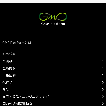
GMP Platformとは
記事検索
医薬品
医療機器
再生医療
化粧品
食品
施設・設備・エンジニアリング
国内外規制関連動向