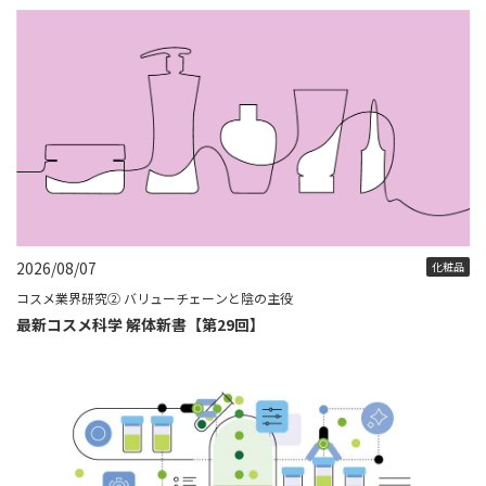
2026/08/07
化粧品
コスメ業界研究② バリューチェーンと陰の主役
最新コスメ科学 解体新書【第29回】