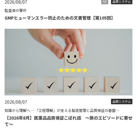
2026/08/07
AD
品質システム
監査員の要件
GMPヒューマンエラー防止のための文書管理【第105回】
2026/08/07
品質システム
知識から理解へ ―「工程理解」が支える製造管理と品質保証の基盤―
【2026年8月】医薬品品質保証こぼれ話 ～旅のエピソードに寄せ
て～