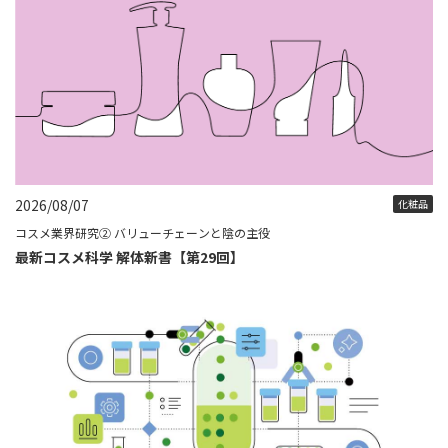
2026/08/07
化粧品
コスメ業界研究② バリューチェーンと陰の主役
最新コスメ科学 解体新書【第29回】