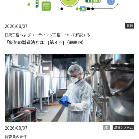
2026/08/07
製剤
打錠工程およびコーティング工程について解説する
「錠剤の製造法とは」[第４回]（最終回）
2026/08/07
AD
品質システム
監査員の要件