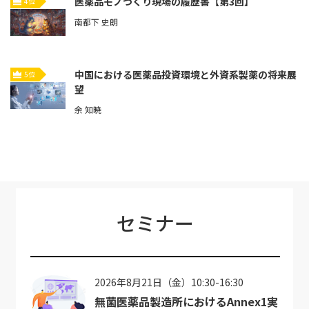
医薬品モノづくり現場の履歴書【第3回】
4位
南都下 史朗
中国における医薬品投資環境と外資系製薬の将来展
5位
望
余 知暁
セミナー
2026年8月21日（金）10:30-16:30
無菌医薬品製造所におけるAnnex1実