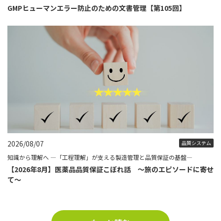
GMPヒューマンエラー防止のための文書管理【第105回】
2026/08/07
品質システム
知識から理解へ ―「工程理解」が支える製造管理と品質保証の基盤―
【2026年8月】医薬品品質保証こぼれ話 ～旅のエピソードに寄せ
て～