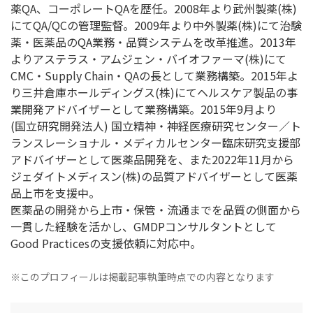
薬QA、コーポレートQAを歴任。2008年より武州製薬(株)
にてQA/QCの管理監督。2009年より中外製薬(株)にて治験
薬・医薬品のQA業務・品質システムを改革推進。2013年
よりアステラス・アムジェン・バイオファーマ(株)にて
CMC・Supply Chain・QAの長として業務構築。2015年よ
り三井倉庫ホールディングス(株)にてヘルスケア製品の事
業開発アドバイザーとして業務構築。2015年9月より
(国立研究開発法人) 国立精神・神経医療研究センター／ト
ランスレーショナル・メディカルセンター臨床研究支援部
アドバイザーとして医薬品開発を、また2022年11月から
ジェダイトメディスン(株)の品質アドバイザーとして医薬
品上市を支援中。
医薬品の開発から上市・保管・流通までを品質の側面から
一貫した経験を活かし、GMDPコンサルタントとして
Good Practicesの支援依頼に対応中。
※このプロフィールは掲載記事執筆時点での内容となります