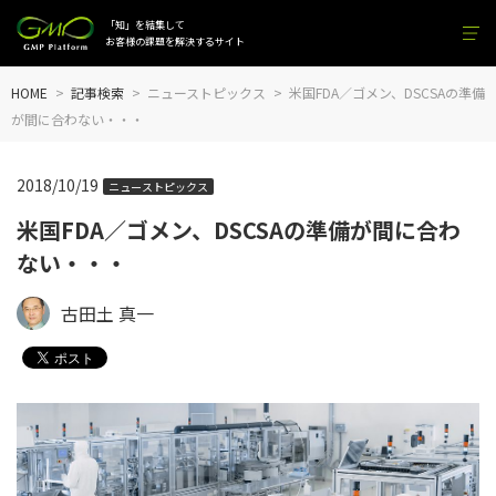
「知」を結集して
お客様の課題を解決するサイト
HOME
記事検索
ニューストピックス
米国FDA／ゴメン、DSCSAの準備
が間に合わない・・・
2018/10/19
ニューストピックス
米国FDA／ゴメン、DSCSAの準備が間に合わ
ない・・・
古田土 真一