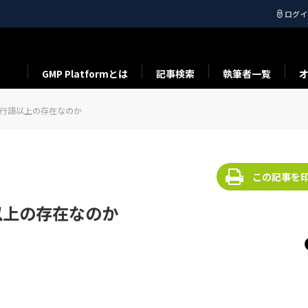
ログイ
GMP Platformとは
記事検索
執筆者一覧
流行語以上の存在なのか
この記事を
以上の存在なのか