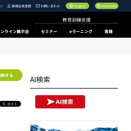
ン
新規会員登録
お問い合わせ
English
Indonesia
教育訓練支援
オンライン展示会
セミナー
eラーニング
書籍
印刷する
AI検索