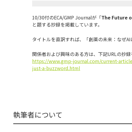
10/30付のECA/GMP Journalが「
The Future o
と題する抄録を掲載しています。
タイトルを直訳すれば、「創薬の未来：なぜA
関係者および興味のある方は、下記URLの抄
https://www.gmp-journal.com/current-article
just-a-buzzword.html
執筆者について