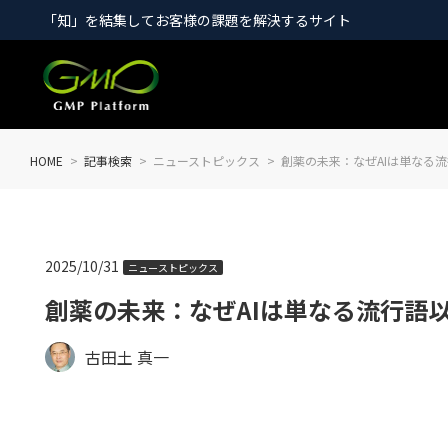
「知」を結集してお客様の課題を解決するサイト
HOME
記事検索
ニューストピックス
創薬の未来：なぜAIは単なる
2025/10/31
ニューストピックス
創薬の未来：なぜAIは単なる流行語
古田土 真一