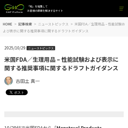
「知」を結集して
お客様の課題を解決するサイト
HOME
記事検索
ニューストピックス
米国FDA／生理用品 – 性能試験お
よび表示に関する推奨事項に関するドラフトガイダンス
2025/10/29
ニューストピックス
米国FDA／生理用品 – 性能試験および表示に
関する推奨事項に関するドラフトガイダンス
古田土 真一
10/28付で米国FDAから「
Menstrual Products –