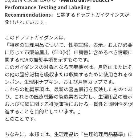
Performance Testing and Labeling
Recommendations
」と題するドラフトガイダインスが
発出されています。
このドラフトガイダンスは、
『特定の生理用品について、性能試験、表示、および必要
に応じて市販前届出（510(k)）申請書に含めるべき情報に
関するFDAの推奨事項を示すものです。
このガイダンスの対象となる医療機器は、月経血またはそ
の他の膣分泌物を吸収または収集するために使用されるタ
ンポン、生理用ナプキン、および月経カップです。
これらの推奨事項は、最新の審査慣行を反映したものであ
り、これらの医療機器の製造業者に対し、生理用品の表示
および試験に関する推奨事項における一貫性と透明性を促
進することを目的としています。』
とのことです。
ちなみに、本邦では、生理用品は「生理処理用品基準」に