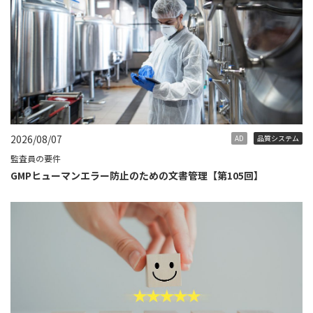
2026/08/07
AD
品質システム
監査員の要件
GMPヒューマンエラー防止のための文書管理【第105回】