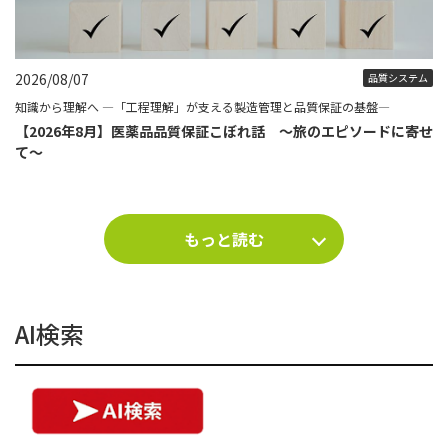
2026/08/07
品質システム
知識から理解へ ―「工程理解」が支える製造管理と品質保証の基盤―
【2026年8月】医薬品品質保証こぼれ話 ～旅のエピソードに寄せ
て～
もっと読む
AI検索