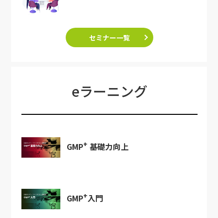
セミナー一覧
eラーニング
+
GMP
基礎力向上
+
GMP
入門