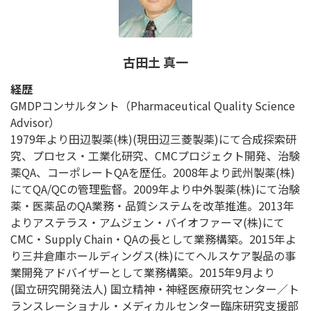
古田土 真一
経歴
GMDPコンサルタント（Pharmaceutical Quality Science
Advisor）
1979年より田辺製薬(株)(現田辺三菱製薬)にて合成探索研
究、プロセス・工業化研究、CMCプロジェクト開発、治験
薬QA、コーポレートQAを歴任。2008年より武州製薬(株)
にてQA/QCの管理監督。2009年より中外製薬(株)にて治験
薬・医薬品のQA業務・品質システムを改革推進。2013年
よりアステラス・アムジェン・バイオファーマ(株)にて
CMC・Supply Chain・QAの長として業務構築。2015年よ
り三井倉庫ホールディングス(株)にてヘルスケア製品の事
業開発アドバイザーとして業務構築。2015年9月より
(国立研究開発法人) 国立精神・神経医療研究センター／ト
ランスレーショナル・メディカルセンター臨床研究支援部