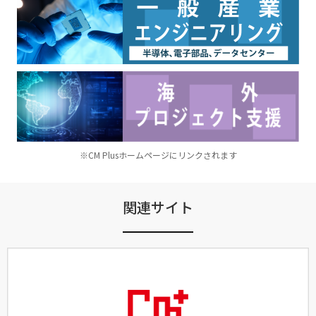
※CM Plusホームページにリンクされます
関連サイト