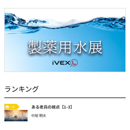
ランキング
ある老兵の視点【1-3】
1位
中尾 明夫