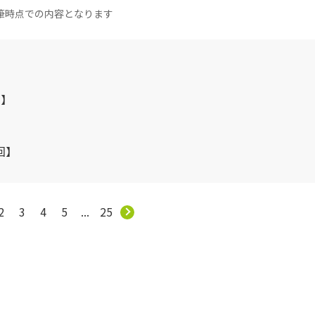
筆時点での内容となります
回】
回】
2
3
4
5
...
25