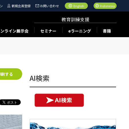
ン
新規会員登録
お問い合わせ
English
Indonesia
教育訓練支援
オンライン展示会
セミナー
eラーニング
書籍
印刷する
AI検索