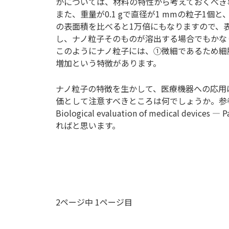
かについては、材料の特性から考えておくべき
また、重量が0.1 gで直径が1 mmの粒子1個と
の表面積を比べると1万倍にもなりますので、
し、ナノ粒子そのものが溶出する場合でもかな
このようにナノ粒子には、①微細であるため細
増加という特徴があります。
ナノ粒子の特徴を生かして、医療機器への応用
価として注意すべきところは何でしょうか。参考になるIS
Biological evaluation of medical devic
ればと思います。
2ページ中 1ページ目