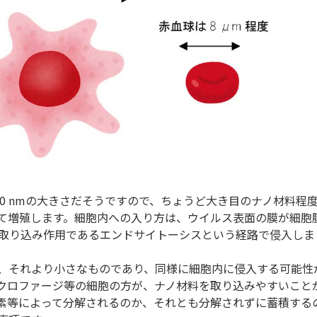
0 nmの大きさだそうですので、ちょうど大き目のナノ材料程
て増殖します。細胞内への入り方は、ウイルス表面の膜が細胞
取り込み作用であるエンドサイトーシスという経路で侵入しま
、それより小さなものであり、同様に細胞内に侵入する可能性
クロファージ等の細胞の方が、ナノ材料を取り込みやすいこと
素等によって分解されるのか、それとも分解されずに蓄積する