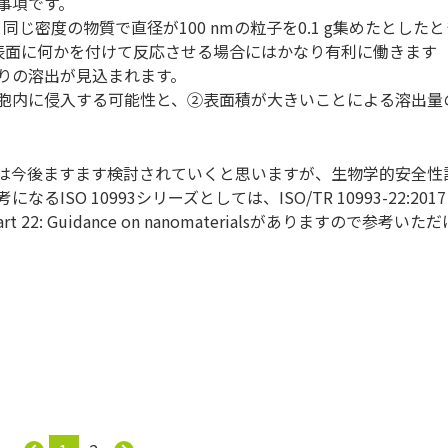
事項です。
、同じ密度の物質で直径が100 nmの粒子を0.1 g集めたとしたと
表面に何かを付けて反応させる場合にはかなり有利に働きます
りの溶出が見込まれます。
胞内に侵入する可能性と、②表面積が大きいことによる溶出量
は今後ますます検討されていくと思いますが、生物学的安全性
O 10993シリーズとしては、ISO/TR 10993-22:2017
es ― Part 22: Guidance on nanomaterialsがありますので参考いた