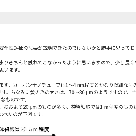
安全性評価の概要が説明できたのではないかと勝手に思ってお
まりきちんと触れてこなかったように思いますので、少し長く
思います。
します。カーボンナノチューブは1～4 nm程度とかなり微細なも
です。ちなみに髪の毛の太さは、70～80 μmのようですので、
細なものです。
おおよそ20 μmのものが多く、神経細胞では1 m程度のもの
比べたのが下図です。