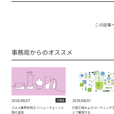
この記事
事務局からのオススメ
2026/08/07
2026/08/07
化粧品
コスメ業界研究② バリューチェーンと
打錠工程およびコーティング
陰の主役
いて解説する