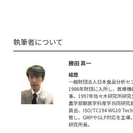
執筆者について
勝田 真一
経歴
一般財団法人日本食品分析セ
1986年財団に入所し、医療
事。1997年佐々木研究所研
農学部獣医学科産学共同研究員
員会、ISO/TC194 WG10 
管し、GMPやGLP対応を主
研究所長。