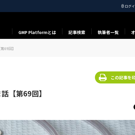
ログイ
GMP Platformとは
記事検索
執筆者一覧
第69回】
この記事を
話【第69回】