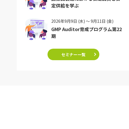
定供給を学ぶ
2026年9月9日 (水) ～ 9月11日 (金)
GMP Auditor育成プログラム第22
期
セミナー一覧