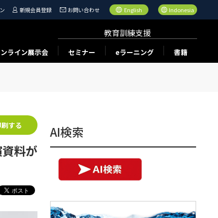
ン
新規会員登録
お問い合わせ
English
Indonesia
教育訓練支援
オンライン展示会
セミナー
eラーニング
書籍
印刷する
AI検索
演資料が