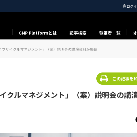
ログイ
GMP Platformとは
記事検索
執筆者一覧
品のライフサイクルマネジメント」（案）説明会の講演資料が掲載
この記事を
イフサイクルマネジメント」（案）説明会の講