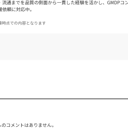
・流通までを品質の側面から一貫した経験を活かし、GMDPコ
の支援依頼に対応中。
筆時点での内容となります
へのコメントはありません。