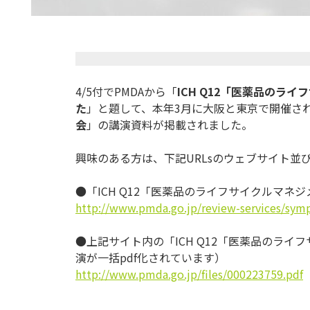
4/5付でPMDAから「
ICH Q12
「医薬品のライフ
た
」と題して、本年3月に大阪と東
京で開催さ
会
」
の講演資料が掲載されました。
興味のある方は、下記URLsのウェブサイト並
●「ICH Q12「医薬品のライフサイクルマネ
http://www.pmda.go.jp/review-
services/sym
●上記サイト内の「ICH Q12「医薬品のラ
演が一括pdf化されています）
http://www.pmda.go.jp/files/
000223759.pdf