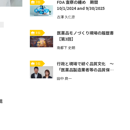
FDA 査察の纏め 期間
3位
10/1/2024 and 9/30/2025
古澤 久仁彦
医薬品モノづくり現場の履歴書
4位
【第3回】
南都下 史朗
行政と現場で紡ぐ品質文化 ～
5位
「医薬品製造業者等の品質保証
体制強化」とその先へ～【第3
田中 良一
回】
講