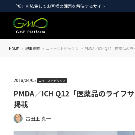
「知」を結集してお客様の課題を解決するサイト
HOME
記事検索
ニューストピックス
PMDA／ICH Q12「医薬
2018/04/05
ニューストピックス
PMDA／ICH Q12「医薬品のラ
掲載
古田土 真一