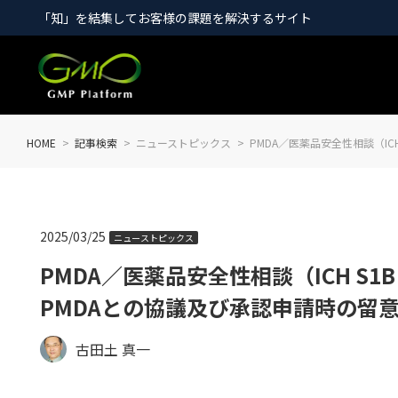
「知」を結集してお客様の課題を解決するサイト
HOME
記事検索
ニューストピックス
PMDA／医薬品安全性相談（ICH
2025/03/25
ニューストピックス
PMDA／医薬品安全性相談（ICH S
PMDAとの協議及び承認申請時の留意事項に
古田土 真一