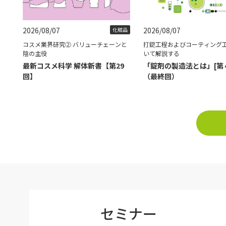
2026/08/07
2026/08/07
化粧品
コスメ業界研究② バリューチェーンと
打錠工程およびコーティング
陰の主役
いて解説する
最新コスメ科学 解体新書【第29
「錠剤の製造法とは」[第
回】
（最終回）
セミナー