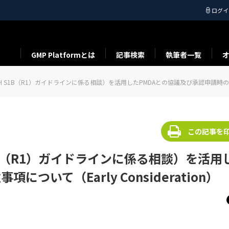
ログイ
GMP Platformとは
記事検索
執筆者一覧
 S1B（R1）ガイドラインに係る相談）を活用したPMDAとの協議及び承認申請時の留意事項に
この記事を
1B（R1）ガイドラインに係る相談）を活用
ついて（Early Consideration）