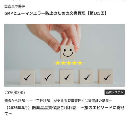
監査員の要件
GMPヒューマンエラー防止のための文書管理【第105回】
2026/08/07
品質システム
知識から理解へ ―「工程理解」が支える製造管理と品質保証の基盤―
【2026年8月】医薬品品質保証こぼれ話 ～旅のエピソードに寄せ
て～