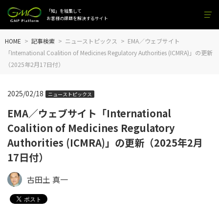
「知」を結集して
お客様の課題を解決するサイト
HOME
記事検索
ニューストピックス
EMA／ウェブサイト
「International Coalition of Medicines Regulatory Authorities (ICMRA)」の更新
（2025年2月17日付）
2025/02/18
ニューストピックス
EMA／ウェブサイト「International
Coalition of Medicines Regulatory
Authorities (ICMRA)」の更新（2025年2月
17日付）
古田土 真一