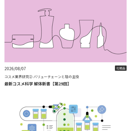
2026/08/07
化粧品
コスメ業界研究② バリューチェーンと陰の主役
最新コスメ科学 解体新書【第29回】