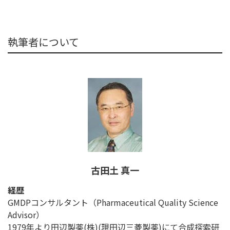
執筆者について
古田土 真一
経歴
GMDPコンサルタント（Pharmaceutical Quality Science
Advisor）
1979年より田辺製薬(株)(現田辺三菱製薬)にて合成探索研