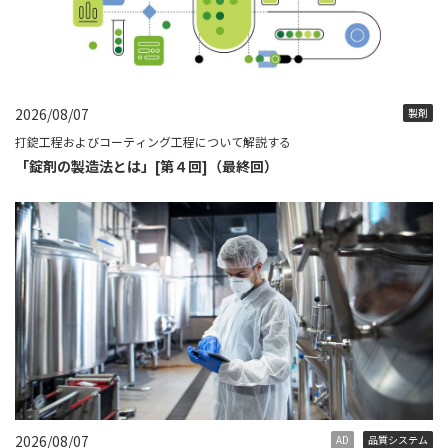
2026/08/07
製剤
打錠工程およびコーティング工程について解説する
「錠剤の製造法とは」[第４回]（最終回）
2026/08/07
AD
品質システム