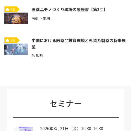
医薬品モノづくり現場の履歴書【第3回】
4位
南都下 史朗
中国における医薬品投資環境と外資系製薬の将来展
5位
望
余 知暁
セミナー
2026年8月21日（金）10:30-16:30