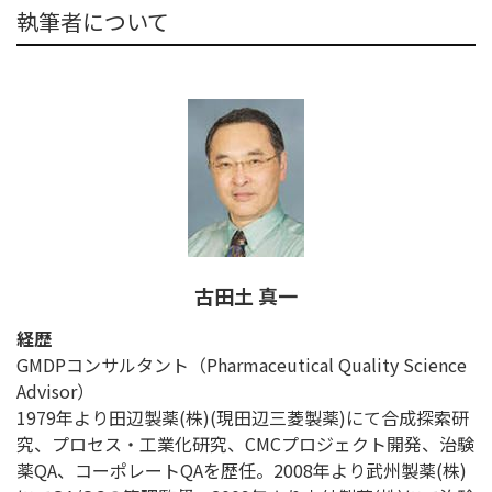
執筆者について
古田土 真一
経歴
GMDPコンサルタント（Pharmaceutical Quality Science
Advisor）
1979年より田辺製薬(株)(現田辺三菱製薬)にて合成探索研
究、プロセス・工業化研究、CMCプロジェクト開発、治験
薬QA、コーポレートQAを歴任。2008年より武州製薬(株)