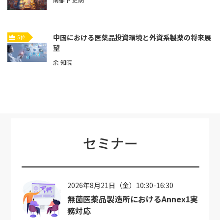
中国における医薬品投資環境と外資系製薬の将来展
5位
望
余 知暁
セミナー
2026年8月21日（金）10:30-16:30
無菌医薬品製造所におけるAnnex1実
務対応