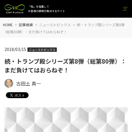
「知」を結集して
お客様の課題を解決するサイト
HOME
記事検索
ニューストピックス
続・トランプ殿シリーズ第8弾
（総第80弾）：まだ負けてはおらねぞ！
2018/03/15
ニューストピックス
続・トランプ殿シリーズ第8弾（総第80弾）：
まだ負けてはおらねぞ！
古田土 真一