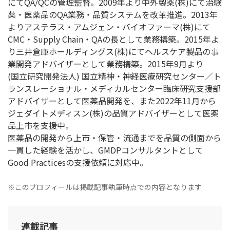
にてQA/QCの管理監督。2009年より中外製薬(株)にて治験
薬・医薬品のQA業務・品質システムを改革推進。2013年
よりアステラス・アムジェン・バイオファーマ(株)にて
CMC・Supply Chain・QAの長として業務構築。2015年よ
り三井倉庫ホールディングス(株)にてヘルスケア製品の事
業開発アドバイザーとして業務構築。2015年9月より
(国立研究開発法人) 国立精神・神経医療研究センター／ト
ランスレーショナル・メディカルセンター臨床研究支援部
アドバイザーとして医薬品開発を、また2022年11月から
ジェダイトメディスン(株)の品質アドバイザーとして医薬
品上市を支援中。
医薬品の開発から上市・保管・流通までを品質の側面から
一貫した経験を活かし、GMDPコンサルタントとして
Good Practicesの支援依頼に対応中。
※このプロフィールは掲載記事執筆時点での内容となります
連載記事