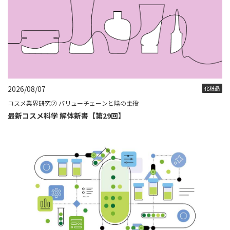
2026/08/07
化粧品
コスメ業界研究② バリューチェーンと陰の主役
最新コスメ科学 解体新書【第29回】