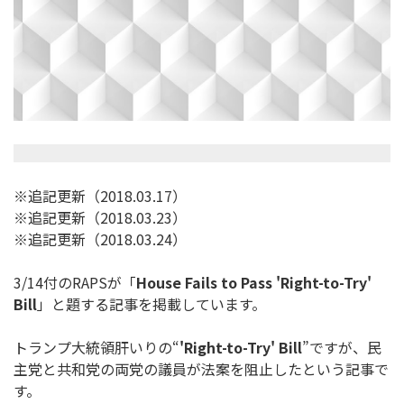
※追記更新（2018.03.17）
※追記更新（2018.03.23）
※追記更新（2018.03.24）
3/14付のRAPSが「
House Fails to Pass 'Right-to-Try'
Bill
」と題する記事を掲載しています。
トランプ大統領肝いりの“
'Right-to-Try' Bill
”ですが、
民
主党と共和党の両党の議員が法案を阻止したという記事で
す。