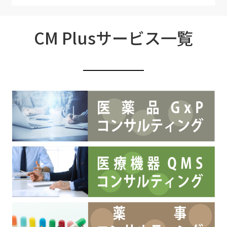
CM Plusサービス一覧