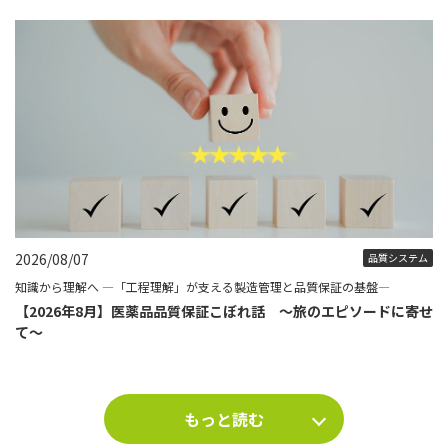
2026/08/07
品質システム
知識から理解へ ―「工程理解」が支える製造管理と品質保証の基盤―
【2026年8月】医薬品品質保証こぼれ話 ～旅のエピソードに寄せ
て～
もっと読む