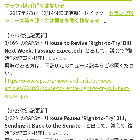
ブラフ
(bluff)”
ではないぞ！
」
・2017年2/3付（2/14付追記更新）トピック「
トランプ
殿
シリーズ第６弾：余は弱きを助く神なるぞ！
」
【3/17付追記更新】
3/16付のRAPSが「
House to Revive 'Right-to-Try' Bill
Next Week, Passage Expected
」と出して、議会で“
復
活
”の記事を掲載してい
ます。
興味のある方は、下記URLのニュース記事をご参照くださ
い。
https://www.raps.org/news-and-
articles/news-
articles/2018/3/
house-to-revive-right-to-try-
bill-next-
week,-pas
【3/23付追記更新】
3/22付のRAPSが「
House Passes ‘Right-to-Try’ Bill,
Sending it Back to the Senate
」と出して、議会で“
復
活
”の記事を掲載しています
。