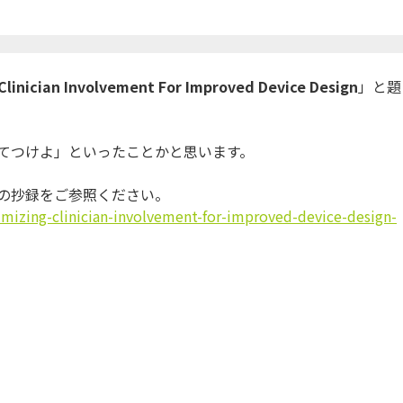
Clinician Involvement For Improved Device Design
」と題
てつけよ」
といったことかと思います。
Lの抄録をご参照く
ださい。
izing-clinician-
involvement-for-improved-
device-design-