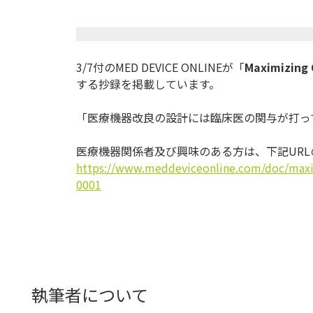
3/7付のMED DEVICE ONLINEが「
Maximizing 
する抄録を掲載しています。
「医療機器改良の設計には臨床医の関与が打っ
医療機器関係者及び興味のある方は、下記UR
https://www.meddeviceonline.
com/doc/maxim
0001
執筆者について