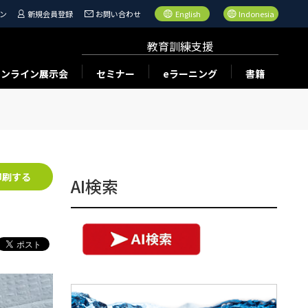
ン
新規会員登録
お問い合わせ
English
Indonesia
教育訓練支援
オンライン展示会
セミナー
eラーニング
書籍
印刷する
AI検索