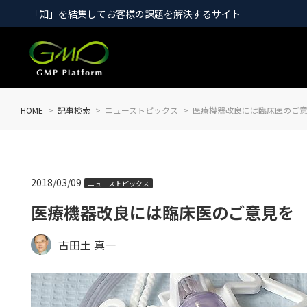
「知」を結集してお客様の課題を解決するサイト
HOME
記事検索
ニューストピックス
医療機器改良には臨床医のご
2018/03/09
ニューストピックス
医療機器改良には臨床医のご意見を
古田土 真一