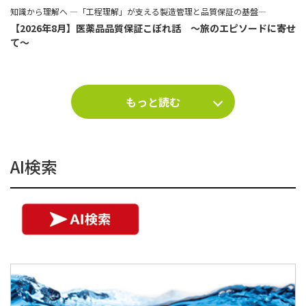
知識から理解へ ―「工程理解」が支える製造管理と品質保証の基盤―
【2026年8月】医薬品品質保証こぼれ話 ～旅のエピソードに寄せ
て～
もっと読む
AI検索