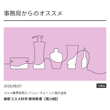
事務局からのオススメ
2026/08/07
化粧品
コスメ業界研究② バリューチェーンと陰の主役
最新コスメ科学 解体新書【第29回】