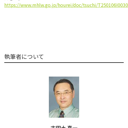
https://www.mhlw.go.jp/hourei/doc/tsuchi/T250106I0030
執筆者について
古田土 真一