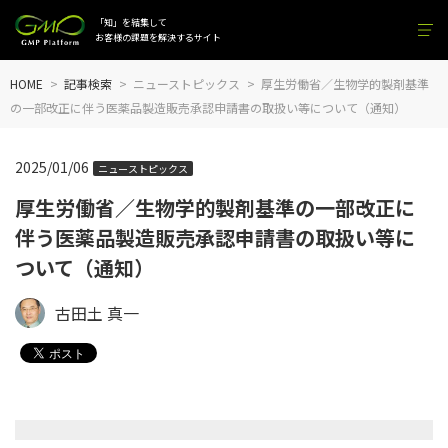
「知」を結集して
お客様の課題を解決するサイト
HOME
記事検索
ニューストピックス
厚生労働省／生物学的製剤基準
の一部改正に伴う医薬品製造販売承認申請書の取扱い等について（通知）
2025/01/06
ニューストピックス
厚生労働省／生物学的製剤基準の一部改正に
伴う医薬品製造販売承認申請書の取扱い等に
ついて（通知）
古田土 真一