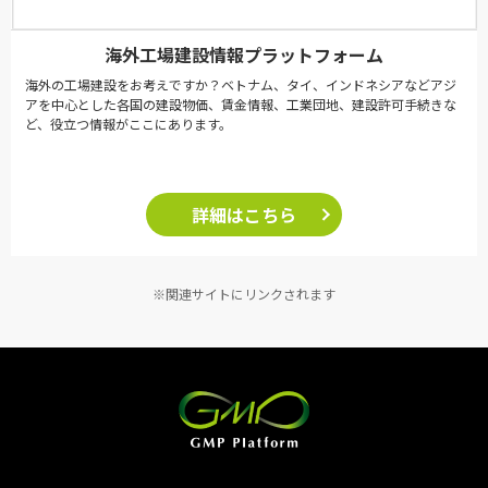
海外工場建設情報プラットフォーム
海外の工場建設をお考えですか？ベトナム、タイ、インドネシアなどアジ
アを中心とした各国の建設物価、賃金情報、工業団地、建設許可手続きな
ど、役立つ情報がここにあります。
詳細はこちら
※関連サイトにリンクされます