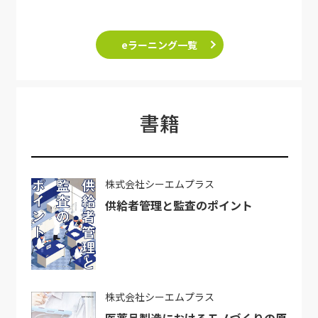
eラーニング一覧
書籍
株式会社シーエムプラス
供給者管理と監査のポイント
株式会社シーエムプラス
医薬品製造におけるモノづくりの原