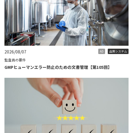
2026/08/07
AD
品質システム
監査員の要件
GMPヒューマンエラー防止のための文書管理【第105回】