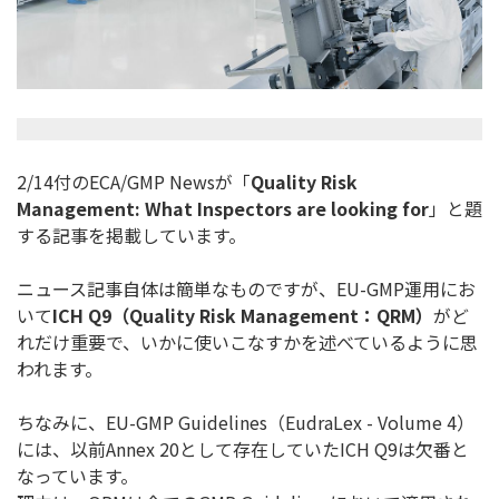
2/14付のECA/GMP Newsが「
Quality Risk
Management: What Inspectors are looking for
」と題
する記事を掲載しています。
ニュース記事自体は簡単なものですが、EU-GMP運用にお
いて
ICH Q9
（
Quality Risk Management
：
QRM
）
がど
れだけ重要で、
いかに使いこなすかを述べているように思
われます。
ちなみに、EU-GMP Guidelines（EudraLex - Volume 4）
には、以前Annex 20として存在していたICH Q9は欠番と
なっています。