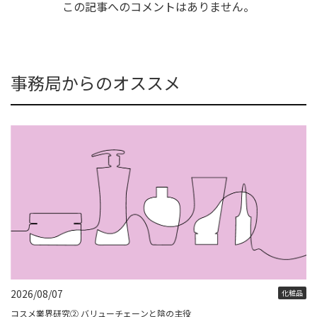
この記事へのコメントはありません。
事務局からのオススメ
2026/08/07
化粧品
コスメ業界研究② バリューチェーンと陰の主役