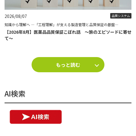
2026/08/07
品質システム
知識から理解へ ―「工程理解」が支える製造管理と品質保証の基盤―
【2026年8月】医薬品品質保証こぼれ話 ～旅のエピソードに寄せ
て～
もっと読む
AI検索