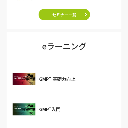
セミナー一覧
eラーニング
+
GMP
基礎力向上
+
GMP
入門