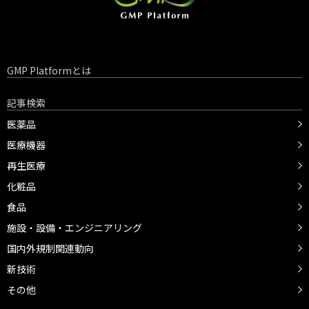
GMP Platformとは
記事検索
医薬品
医療機器
再生医療
化粧品
食品
施設・設備・エンジニアリング
国内外規制関連動向
新技術
その他