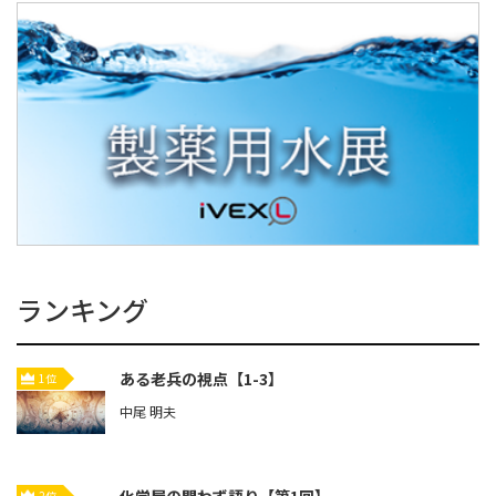
ランキング
ある老兵の視点【1-3】
1位
中尾 明夫
2位