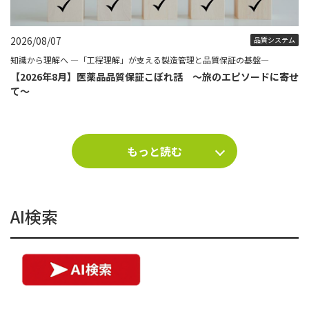
2026/08/07
品質システム
知識から理解へ ―「工程理解」が支える製造管理と品質保証の基盤―
【2026年8月】医薬品品質保証こぼれ話 ～旅のエピソードに寄せ
て～
もっと読む
AI検索