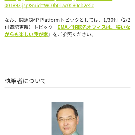
001893.jsp&mid=
WC0b01ac0580cb2e5c
なお、関連GMP Platformトピックとしては、1/30付（2/2
付追記更
新）トピック「
EMA
／移転先オフィスは、
狭いな
がらも楽しい我が家
」をご参照ください。
執筆者について