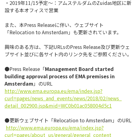
・2019年11/15予定～：アムステルダムのZuidas地区
に新
設する本オフィスで営業
また、本Press Releaseに伴い、ウェブサイト
「Relocation to Amsterdam」も更新されています。
興味のある方は、下記URLsのPress Release及び更新ウェ
ブサイト並びに各サイト内のリンク先
をご参照ください。
●Press Release「
Management Board started
building approval process of EMA premises in
Amsterdam
」のURL
http://www.ema.europa.eu/ema/
index.jsp?
curl=pages/news_and_
events/news/2018/02/news_
detail_002900.jsp&mid=
WC0b01ac058004d5c1
●更新ウェブサイト「Relocation to Amsterdam」のURL
http://www.ema.europa.eu/ema/
index.jsp?
curl=pages/about_us/
general/general_content_