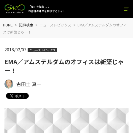
「知」を結集して
お客様の課題を解決するサイト
HOME
記事検索
ニューストピックス
EMA／アムステルダムのオフィ
スは新築じゃー！
2018/02/07
ニューストピックス
EMA／アムステルダムのオフィスは新築じゃ
ー！
古田土 真一