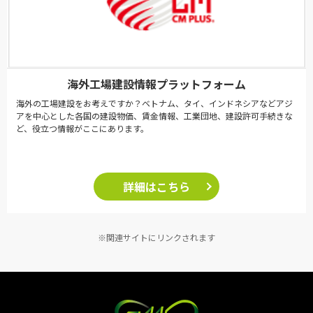
海外工場建設情報プラットフォーム
海外の工場建設をお考えですか？ベトナム、タイ、インドネシアなどアジ
アを中心とした各国の建設物価、賃金情報、工業団地、建設許可手続きな
ど、役立つ情報がここにあります。
詳細はこちら
※関連サイトにリンクされます