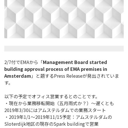
2/7付でEMAから「
Management Board started
building approval process of EMA premises in
Amsterdam
」と題するPress Releaseが発出されていま
す。
以下の予定でオフィス営業するとのことです。
・現在から業務移転開始（五月雨式か？）～遅くとも
2019年3
/30にはアムステルダムでの業務スタート
・2019年1/1～2019年11/15予定：
アムステルダムの
Sloterdijk地区の現存のSpark buildingで営業