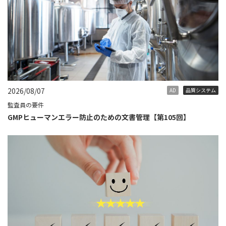
2026/08/07
AD
品質システム
監査員の要件
GMPヒューマンエラー防止のための文書管理【第105回】