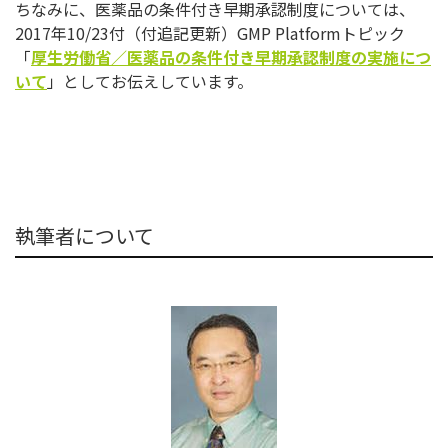
ちなみに、医薬品の条件付き早期承認制度については、
2017年
10/23付（付追記更新）GMP Platformトピック
「
厚生労働省／
医薬品の条件付き早期承認制度の実施につ
いて
」
としてお伝えしています。
執筆者について