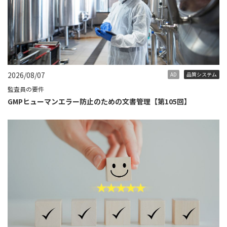
2026/08/07
AD
品質システム
監査員の要件
GMPヒューマンエラー防止のための文書管理【第105回】