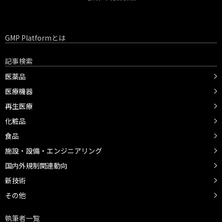
GMP Platformとは
記事検索
医薬品
医療機器
再生医療
化粧品
食品
施設・設備・エンジニアリング
国内外規制関連動向
新技術
その他
執筆者一覧