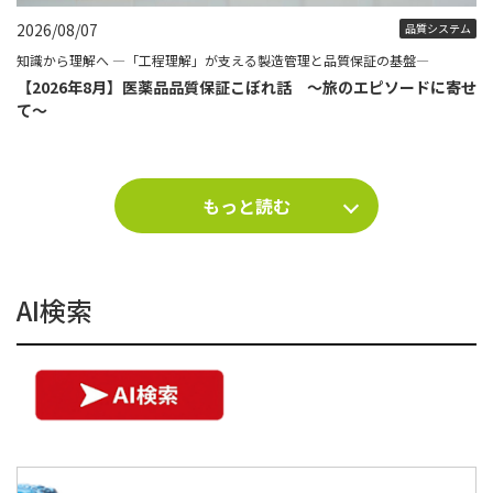
2026/08/07
品質システム
知識から理解へ ―「工程理解」が支える製造管理と品質保証の基盤―
【2026年8月】医薬品品質保証こぼれ話 ～旅のエピソードに寄せ
て～
もっと読む
AI検索