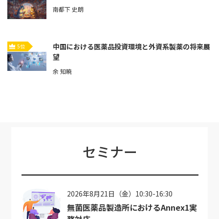
南都下 史朗
中国における医薬品投資環境と外資系製薬の将来展
5位
望
余 知暁
セミナー
2026年8月21日（金）10:30-16:30
無菌医薬品製造所におけるAnnex1実
務対応