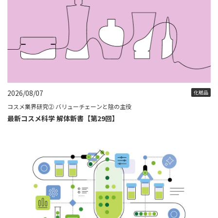
2026/08/07
化粧品
コスメ業界研究② バリューチェーンと陰の主役
最新コスメ科学 解体新書【第29回】