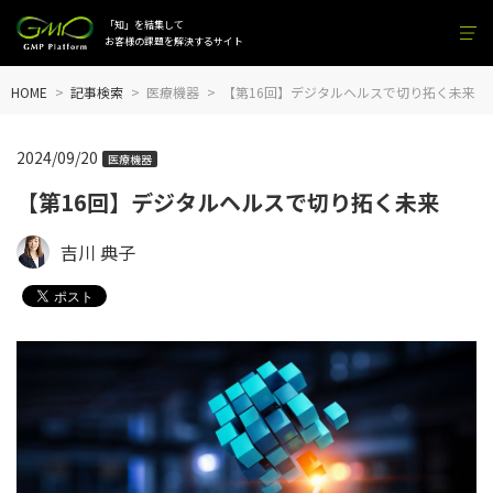
「知」を結集して
お客様の課題を解決するサイト
HOME
記事検索
医療機器
【第16回】デジタルヘルスで切り拓く未来
2024/09/20
医療機器
【第16回】デジタルヘルスで切り拓く未来
吉川 典子