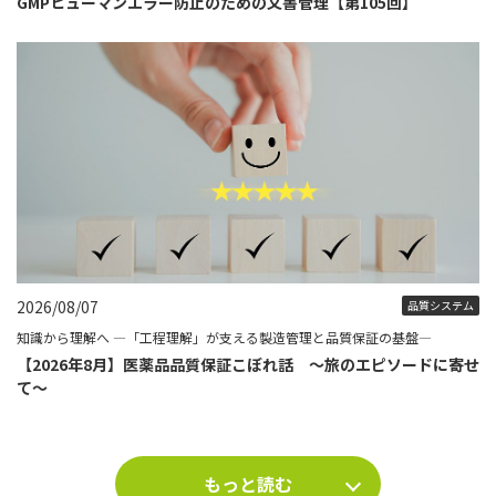
GMPヒューマンエラー防止のための文書管理【第105回】
2026/08/07
品質システム
知識から理解へ ―「工程理解」が支える製造管理と品質保証の基盤―
【2026年8月】医薬品品質保証こぼれ話 ～旅のエピソードに寄せ
て～
もっと読む