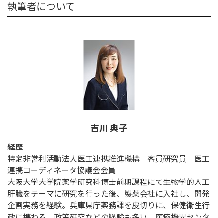
執筆者について
吉川 典子
経歴
特定非営利活動法人医工連携推進機構 客員研究員 医工
連携コーディネータ協議会会員
大阪大学大学院薬学研究科博士前期課程にて生物学的人工
肝臓をテーマに研究を行った後、製薬会社に入社し、開発
企画実務を経験。兵庫県庁薬務課を皮切りに、保健衛生行
政に携わる。政策研究などの経験も多い。医療機器センタ