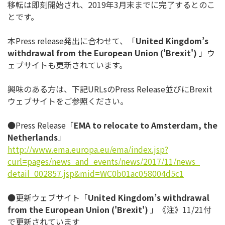
移転は即刻開始され、2019年3月末までに完了するとのこ
とで
す。
本Press release発出に合わせて、「
United Kingdom
’
s
withdrawal from the European Union ('Brexit')
」ウ
ェブサイトも更新されています。
興味のある方は、下記URLsのPress Release並びにBrexit
ウェブサイトをご参照ください
。
●Press Release「
EMA to relocate to Amsterdam, the
Netherlands
」
http://www.ema.europa.eu/ema/
index.jsp?
curl=pages/news_and_
events/news/2017/11/news_
detail_002857.jsp&mid=
WC0b01ac058004d5c1
●更新ウェブサイト「
United Kingdom
’
s withdrawal
from the European Union ('Brexit')
」《注》11/21付
で更新されています​