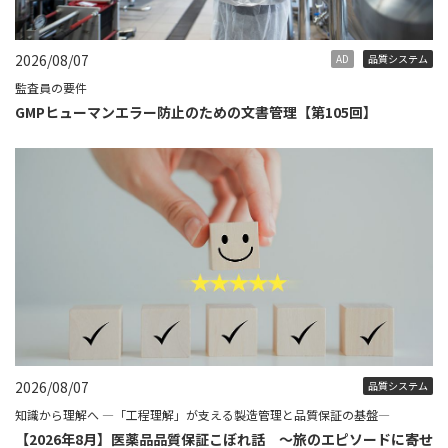
2026/08/07
AD
品質システム
監査員の要件
GMPヒューマンエラー防止のための文書管理【第105回】
2026/08/07
品質システム
知識から理解へ ―「工程理解」が支える製造管理と品質保証の基盤―
【2026年8月】医薬品品質保証こぼれ話 ～旅のエピソードに寄せ