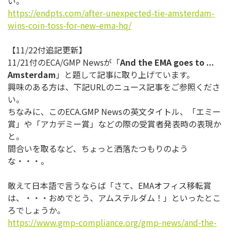
い。
https://endpts.com/after-
unexpected-tie-amsterdam-
wins-
coin-toss-for-new-ema-hq/
【11/22付追記更新】
11/21付のECA/GMP Newsが「
And the EMA goes to ...
Amsterdam
」と題して記事に取り上げています。
興味のある方は、下記URLのニュース記事をご参照くださ
い。
ちなみに、このECA.GMP Newsの英文タイトル、「エミー
賞」や「アカデミー賞」などの
際の受賞者発表時の表現か
と。
間合いを取るなど、ちょっと洒落たつもりのよう
な・・・。
敢えて日本語で言うならば「さて、EMAオフィス移転賞
は、・・
・おめでとう、アムステルダム！」といったとこ
ろでしょうか。
https://www.gmp-compliance.org
/gmp-news/and-the-