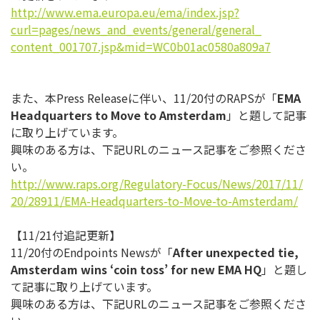
http://www.ema.europa.eu/ema/
index.jsp?
curl=pages/news_and_
events/general/general_
content_001707.jsp&mid=
WC0b01ac0580a809a7
また、本Press Releaseに伴い、11/20付のRAPSが「
EMA
Headquarters to Move to Amsterdam
」と題して記事
に取り上げています。
興味のある方は、下記URLのニュース記事をご参照くださ
い。
http://www.raps.org/
Regulatory-Focus/News/2017/11/
20/28911/EMA-Headquarters-to-
Move-to-Amsterdam/
【11/21付追記更新】
11/20付のEndpoints Newsが「
After unexpected tie,
Amsterdam wins ‘coin toss’ for new EMA HQ
」と題し
て記事に取り上げています。
興味のある方は、下記URLのニュース記事をご参照くださ