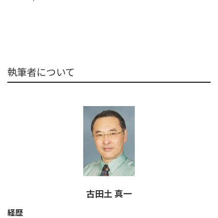
執筆者について
古田土 真一
経歴