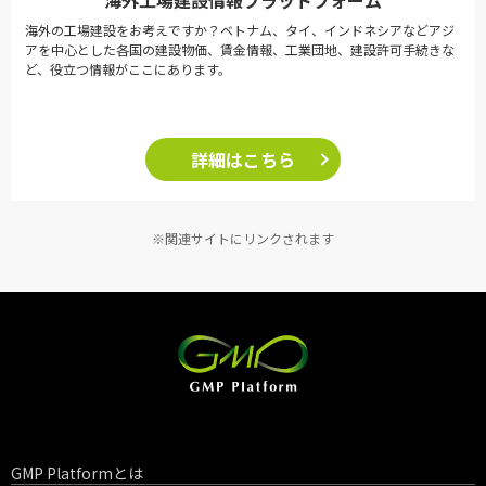
海外工場建設情報プラットフォーム
海外の工場建設をお考えですか？ベトナム、タイ、インドネシアなどアジ
アを中心とした各国の建設物価、賃金情報、工業団地、建設許可手続きな
ど、役立つ情報がここにあります。
詳細はこちら
※関連サイトにリンクされます
GMP Platformとは