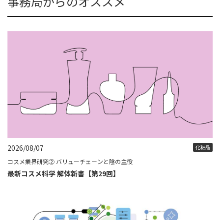
事務局からのオススメ
2026/08/07
化粧品
コスメ業界研究② バリューチェーンと陰の主役
最新コスメ科学 解体新書【第29回】