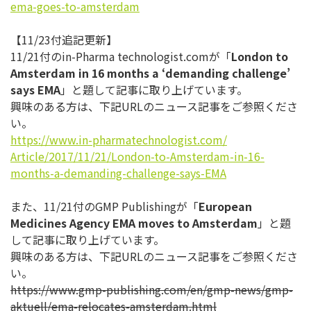
ema-goes-to-
amsterdam
【11/23付追記更新】
11/21付のin-Pharma technologist.comが「
London to
Amsterdam in 16 months a ‘demanding challenge’
says EMA
」と題して記事に取り上げています。
興味のある方は、下記URLのニュース記事をご参照くださ
い。
https://www.in-
pharmatechnologist.com/
Article/2017/11/21/London-to-
Amsterdam-in-16-
months-a-
demanding-challenge-says-EMA
また、11/21付のGMP Publishingが「
European
Medicines Agency EMA moves to Amsterdam
」と題
して記事に取り上げています。
興味のある方は、下記URLのニュース記事をご参照くださ
い。
https://www.gmp-publishing.
com/en/gmp-news/gmp-
aktuell/
ema-relocates-amsterdam.html