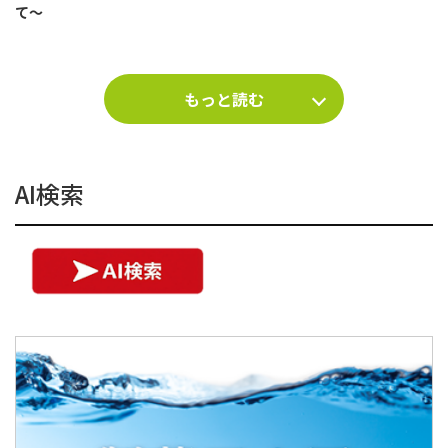
て～
もっと読む
AI検索