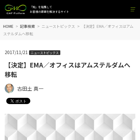
「知」を結集して
お客様の課題を解決するサイト
HOME
記事検索
ニューストピックス
【決定】EMA／オフィスはアム
ステルダムへ移転
2017/11/21
ニューストピックス
【決定】EMA／オフィスはアムステルダムへ
移転
古田土 真一