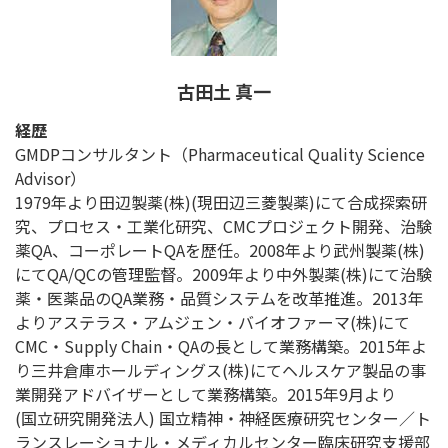
古田土 真一
経歴
GMDPコンサルタント（Pharmaceutical Quality Science
Advisor）
1979年より田辺製薬(株)(現田辺三菱製薬)にて合成探索研
究、プロセス・工業化研究、CMCプロジェクト開発、治験
薬QA、コーポレートQAを歴任。2008年より武州製薬(株)
にてQA/QCの管理監督。2009年より中外製薬(株)にて治験
薬・医薬品のQA業務・品質システムを改革推進。2013年
よりアステラス・アムジェン・バイオファーマ(株)にて
CMC・Supply Chain・QAの長として業務構築。2015年よ
り三井倉庫ホールディングス(株)にてヘルスケア製品の事
業開発アドバイザーとして業務構築。2015年9月より
(国立研究開発法人) 国立精神・神経医療研究センター／ト
ランスレーショナル・メディカルセンター臨床研究支援部