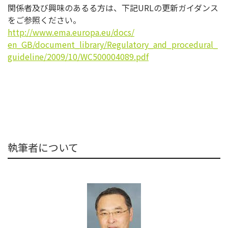
関係者及び興味のあるる方は、下記URLの更新ガイダンス
をご参
照ください。
http://www.ema.europa.eu/docs/
en_GB/document_library/
Regulatory_and_procedural_
guideline/2009/10/WC500004089.
pdf
執筆者について