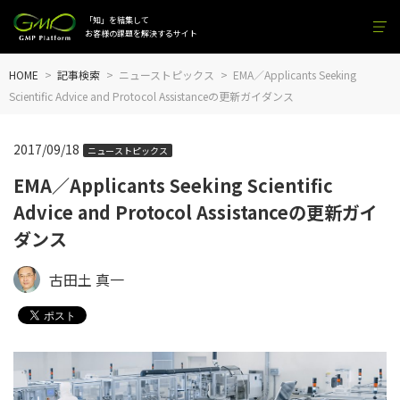
「知」を結集して
お客様の課題を解決するサイト
HOME
記事検索
ニューストピックス
EMA／Applicants Seeking
Scientific Advice and Protocol Assistanceの更新ガイダンス
2017/09/18
ニューストピックス
EMA／Applicants Seeking Scientific
Advice and Protocol Assistanceの更新ガイ
ダンス
古田土 真一