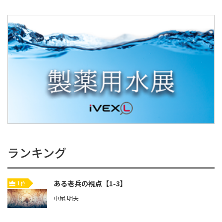
ランキング
ある老兵の視点【1-3】
1位
中尾 明夫