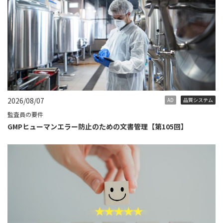
2026/08/07
AD
品質システム
監査員の要件
GMPヒューマンエラー防止のための文書管理【第105回】