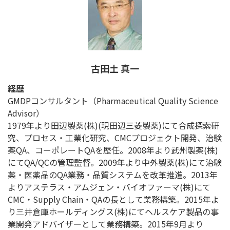
古田土 真一
経歴
GMDPコンサルタント（Pharmaceutical Quality Science
Advisor）
1979年より田辺製薬(株)(現田辺三菱製薬)にて合成探索研
究、プロセス・工業化研究、CMCプロジェクト開発、治験
薬QA、コーポレートQAを歴任。2008年より武州製薬(株)
にてQA/QCの管理監督。2009年より中外製薬(株)にて治験
薬・医薬品のQA業務・品質システムを改革推進。2013年
よりアステラス・アムジェン・バイオファーマ(株)にて
CMC・Supply Chain・QAの長として業務構築。2015年よ
り三井倉庫ホールディングス(株)にてヘルスケア製品の事
業開発アドバイザーとして業務構築。2015年9月より