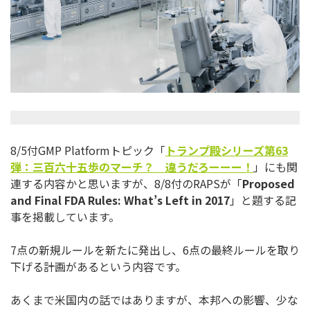
8/5付GMP Platformトピック「
トランプ殿シリーズ第
63
弾：
三百六十五歩のマーチ？ 違うだろーーー！
」にも関
連する内容かと思いますが、8/8付の
RAPSが「
Proposed
and Final FDA Rules: What’s Left in 2017
」と題する記
事を掲載しています。
7点の新規ルールを新たに発出し、6点の最終ルールを取り
下げる
計画があるという内容です。
あくまで米国内の話ではありますが、本邦への影響、
少な