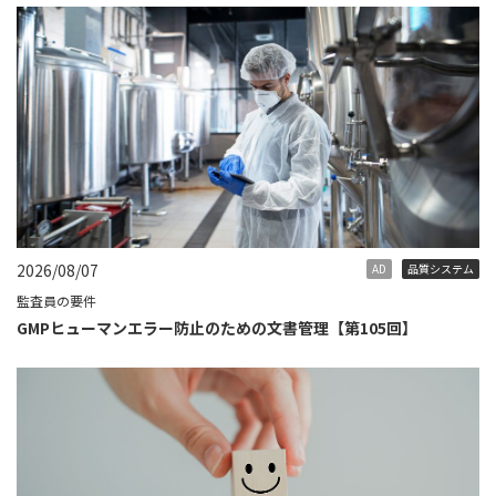
2026/08/07
AD
品質システム
監査員の要件
GMPヒューマンエラー防止のための文書管理【第105回】