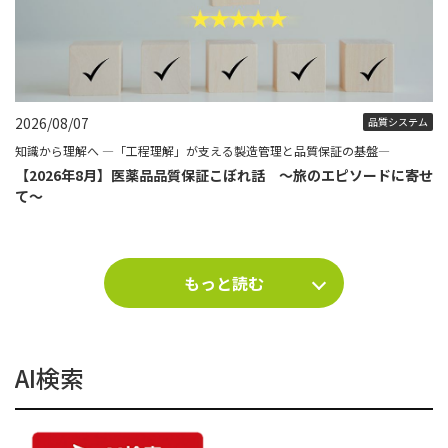
2026/08/07
品質システム
知識から理解へ ―「工程理解」が支える製造管理と品質保証の基盤―
【2026年8月】医薬品品質保証こぼれ話 ～旅のエピソードに寄せ
て～
もっと読む
AI検索