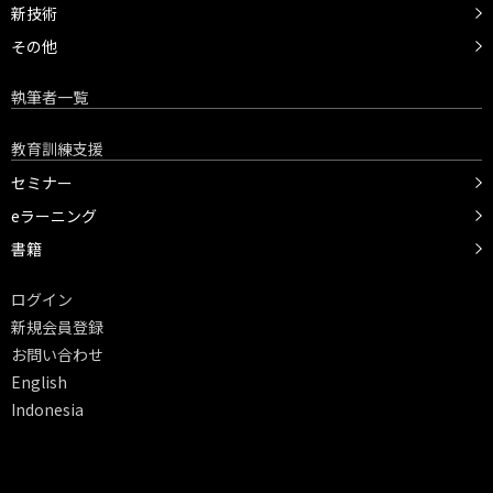
新技術
その他
執筆者一覧
教育訓練支援
セミナー
eラーニング
書籍
ログイン
新規会員登録
お問い合わせ
English
Indonesia