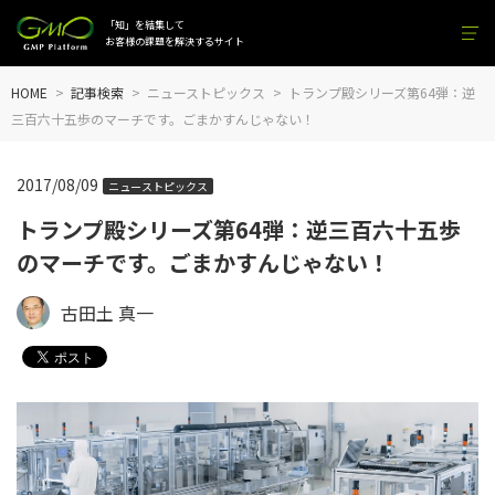
「知」を結集して
お客様の課題を解決するサイト
HOME
記事検索
ニューストピックス
トランプ殿シリーズ第64弾：逆
三百六十五歩のマーチです。ごまかすんじゃない！
2017/08/09
ニューストピックス
トランプ殿シリーズ第64弾：逆三百六十五歩
のマーチです。ごまかすんじゃない！
古田土 真一