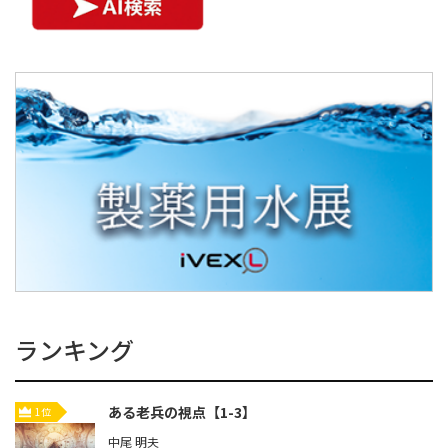
ランキング
ある老兵の視点【1-3】
1位
中尾 明夫