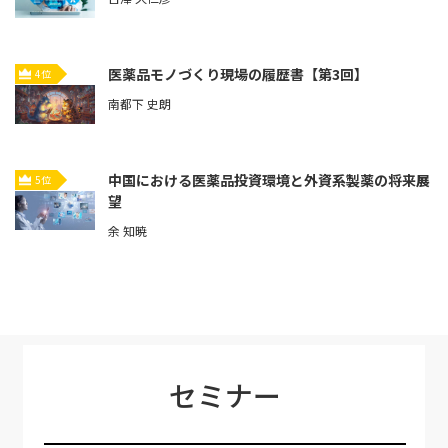
医薬品モノづくり現場の履歴書【第3回】
4位
南都下 史朗
中国における医薬品投資環境と外資系製薬の将来展
5位
望
余 知暁
セミナー