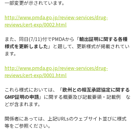
一部変更が示されています。
http://www.pmda.go.jp/review-
services/drug-
reviews/cert-
exp/0002.html
また、同日(7/11)付でPMDAから「
輸出証明に関する各種
様式を更新しました
」と題して、更新様式が掲載されてい
ます。
http://www.pmda.go.jp/review-
services/drug-
reviews/cert-
exp/0001.html
これら様式においては、「
欧州との相互承認協定に関する
GMP
証
明の申請
」に関する概要及び記載要領・記載例 な
どが含まれます。
関係者にあっては、上記URLsのウェブサイト並びに様式
等をご
参照ください。