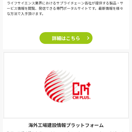
ライフサイエンス業界におけるサプライチェーン各社が提供する製品・サ
ービス情報を閲覧、発信できる専門ポータルサイトです。最新情報を様々
な方法で入手頂けます。
詳細はこちら
海外工場建設情報プラットフォーム