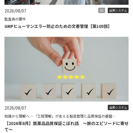
2026/08/07
AD
品質システム
監査員の要件
GMPヒューマンエラー防止のための文書管理【第105回】
2026/08/07
品質システム
知識から理解へ ―「工程理解」が支える製造管理と品質保証の基盤―
【2026年8月】医薬品品質保証こぼれ話 ～旅のエピソードに寄せ
て～