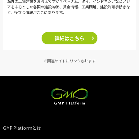
海外の工場建設をお考えですか？ベトナム、タイ、インドネシアなどアジ
アを中心とした各国の建設物価、賃金情報、工業団地、建設許可手続きな
ど、役立つ情報がここにあります。
詳細はこちら
※関連サイトにリンクされます
GMP Platformとは