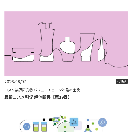
2026/08/07
化粧品
コスメ業界研究② バリューチェーンと陰の主役
最新コスメ科学 解体新書【第29回】