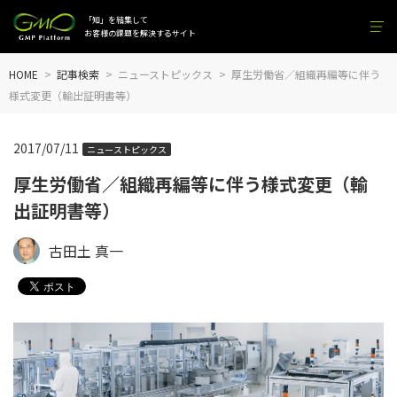
「知」を結集して
お客様の課題を解決するサイト
HOME
記事検索
ニューストピックス
厚生労働省／組織再編等に伴う
様式変更（輸出証明書等）
2017/07/11
ニューストピックス
厚生労働省／組織再編等に伴う様式変更（輸
出証明書等）
古田土 真一